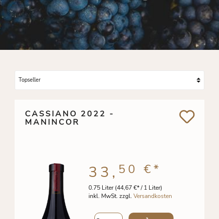
CASSIANO 2022 -
MANINCOR
50 €
*
33,
0.75 Liter
(44,67 €* / 1 Liter)
inkl. MwSt. zzgl.
Versandkosten