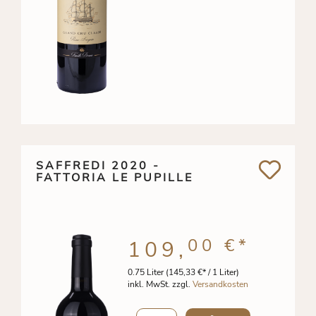
SAFFREDI 2020 -
FATTORIA LE PUPILLE
00 €
*
109,
0.75 Liter
(145,33 €* / 1 Liter)
inkl. MwSt. zzgl.
Versandkosten