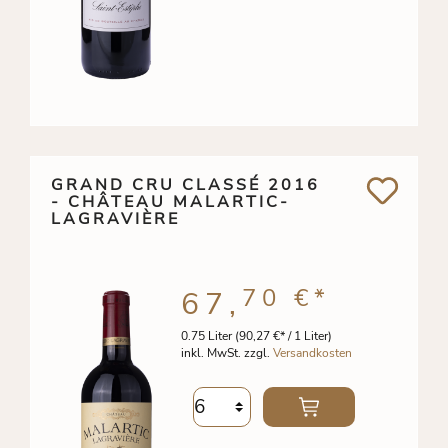
GRAND CRU CLASSÉ 2016
- CHÂTEAU MALARTIC-
LAGRAVIÈRE
70 €
*
67,
0.75 Liter
(90,27 €* / 1 Liter)
inkl. MwSt. zzgl.
Versandkosten