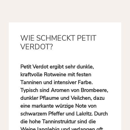
WIE SCHMECKT PETIT
VERDOT?
Petit Verdot ergibt sehr dunkle,
kraftvolle Rotweine mit festen
Tanninen und intensiver Farbe.
Typisch sind Aromen von Brombeere,
dunkler Pflaume und Veilchen, dazu
eine markante würzige Note von
schwarzem Pfeffer und Lakritz. Durch
die hohe Tanninstruktur sind die
Weine langlebig und verlangen oft