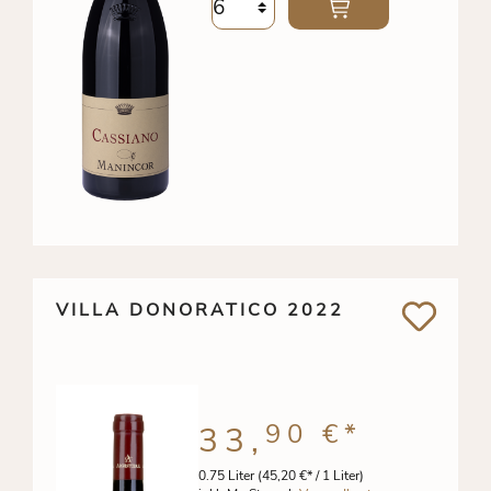
VILLA DONORATICO 2022
90 €
*
33,
0.75 Liter
(45,20 €* / 1 Liter)