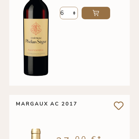
MARGAUX AC 2017
00 €
*