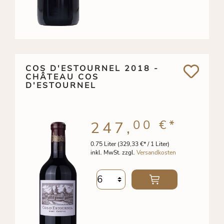
COS D'ESTOURNEL 2018 -
CHÂTEAU COS
D'ESTOURNEL
00 €
*
247,
0.75 Liter
(329,33 €* / 1 Liter)
inkl. MwSt. zzgl.
Versandkosten