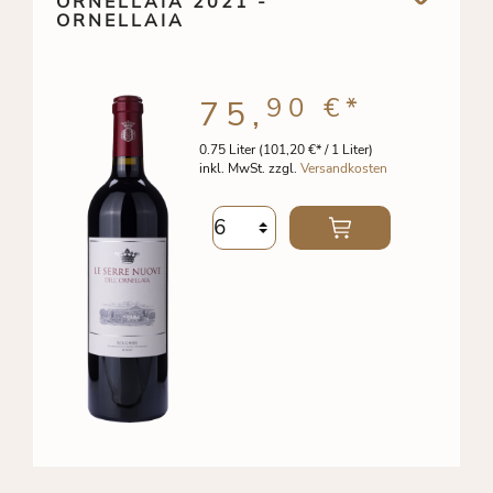
ORNELLAIA 2021 -
ORNELLAIA
90 €
*
75,
0.75 Liter
(101,20 €* / 1 Liter)
inkl. MwSt. zzgl.
Versandkosten