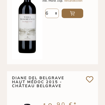
inkl. MwSt. zzgl.
Versandkosten
DIANE DEL BELGRAVE
HAUT MÉDOC 2015 -
CHÂTEAU BELGRAVE
90 €
*