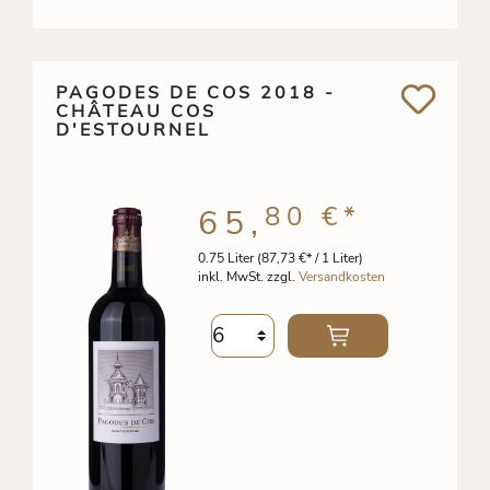
PAGODES DE COS 2018 -
CHÂTEAU COS
D'ESTOURNEL
80 €
*
65,
0.75 Liter
(87,73 €* / 1 Liter)
inkl. MwSt. zzgl.
Versandkosten