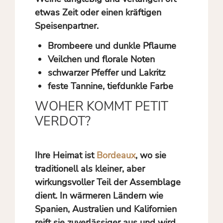
etwas Zeit oder einen kräftigen
Speisenpartner.
Brombeere und dunkle Pflaume
Veilchen und florale Noten
schwarzer Pfeffer und Lakritz
feste Tannine, tiefdunkle Farbe
WOHER KOMMT PETIT
VERDOT?
Ihre Heimat ist
Bordeaux
, wo sie
traditionell als kleiner, aber
wirkungsvoller Teil der Assemblage
dient. In wärmeren Ländern wie
Spanien, Australien und Kalifornien
reift sie zuverlässiger aus und wird