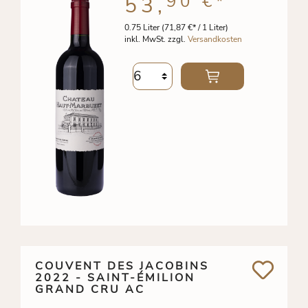
90 €
*
53,
0.75 Liter
(71,87 €* / 1 Liter)
inkl. MwSt. zzgl.
Versandkosten
COUVENT DES JACOBINS
2022 - SAINT-ÉMILION
GRAND CRU AC