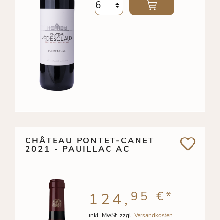
CHÂTEAU PONTET-CANET
2021 - PAUILLAC AC
95 €
*
124,
inkl. MwSt. zzgl.
Versandkosten