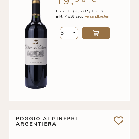
19,
0.75 Liter
(26,53 €* / 1 Liter)
inkl. MwSt. zzgl.
Versandkosten
POGGIO AI GINEPRI -
ARGENTIERA