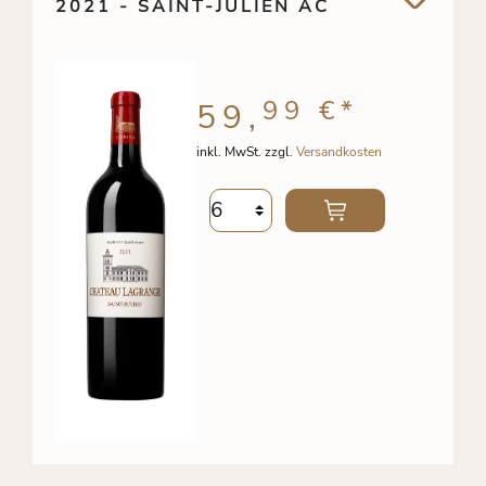
2021 - SAINT-JULIEN AC
99 €
*
59,
inkl. MwSt. zzgl.
Versandkosten