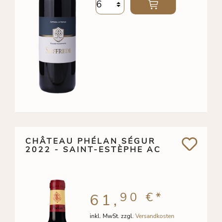
CHÂTEAU PHÉLAN SÉGUR
2022 - SAINT-ESTÈPHE AC
90 €
*
61,
inkl. MwSt. zzgl.
Versandkosten