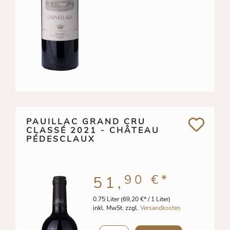
PAUILLAC GRAND CRU
CLASSÉ 2021 - CHÂTEAU
PÉDESCLAUX
90 €
*
51,
0.75 Liter
(69,20 €* / 1 Liter)
inkl. MwSt. zzgl.
Versandkosten