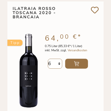
ILATRAIA ROSSO
TOSCANA 2020 -
BRANCAIA
00 €
*
64,
Tipp
0.75 Liter
(85,33 €* / 1 Liter)
inkl. MwSt. zzgl.
Versandkosten