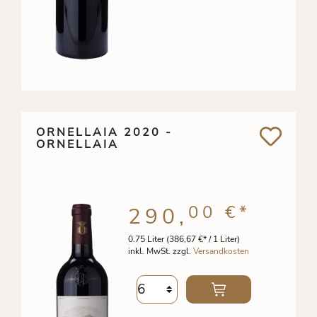
ORNELLAIA 2020 -
ORNELLAIA
00 €
*
290,
0.75 Liter
(386,67 €* / 1 Liter)
inkl. MwSt. zzgl.
Versandkosten