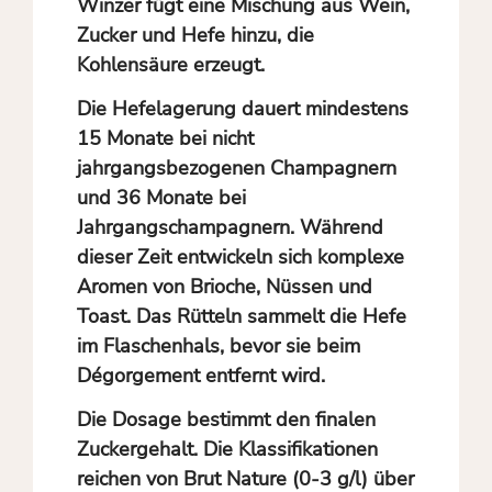
Winzer fügt eine Mischung aus Wein,
Zucker und Hefe hinzu, die
Kohlensäure erzeugt.
Die Hefelagerung dauert mindestens
15 Monate bei nicht
jahrgangsbezogenen Champagnern
und 36 Monate bei
Jahrgangschampagnern. Während
dieser Zeit entwickeln sich komplexe
Aromen von Brioche, Nüssen und
Toast. Das Rütteln sammelt die Hefe
im Flaschenhals, bevor sie beim
Dégorgement entfernt wird.
Die Dosage bestimmt den finalen
Zuckergehalt. Die Klassifikationen
reichen von Brut Nature (0-3 g/l) über