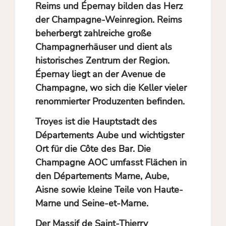
Reims
und
Épernay
bilden das Herz
der Champagne-Weinregion. Reims
beherbergt zahlreiche große
Champagnerhäuser und dient als
historisches Zentrum der Region.
Épernay liegt an der Avenue de
Champagne, wo sich die Keller vieler
renommierter Produzenten befinden.
Troyes
ist die Hauptstadt des
Départements Aube und wichtigster
Ort für die Côte des Bar. Die
Champagne AOC umfasst Flächen in
den Départements Marne, Aube,
Aisne sowie kleine Teile von Haute-
Marne und Seine-et-Marne.
Der
Massif de Saint-Thierry