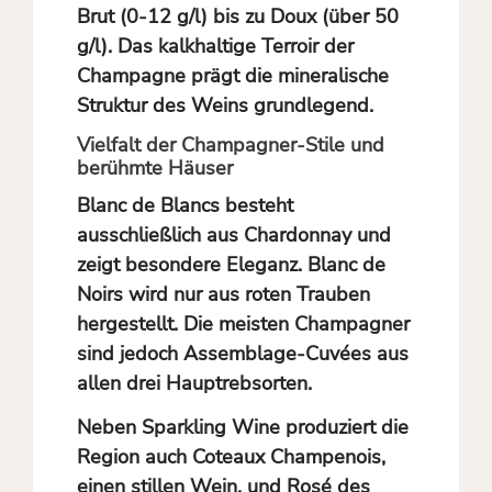
Brut (0-12 g/l) bis zu Doux (über 50
g/l). Das kalkhaltige Terroir der
Champagne prägt die mineralische
Struktur des Weins grundlegend.
Vielfalt der Champagner-Stile und
berühmte Häuser
Blanc de Blancs
besteht
ausschließlich aus Chardonnay und
zeigt besondere Eleganz.
Blanc de
Noirs
wird nur aus roten Trauben
hergestellt. Die meisten Champagner
sind jedoch Assemblage-Cuvées aus
allen drei Hauptrebsorten.
Neben Sparkling Wine produziert die
Region auch
Coteaux Champenois
,
einen stillen Wein, und
Rosé des