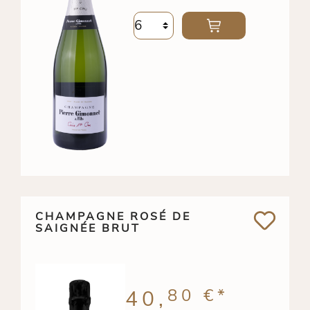
CHAMPAGNE ROSÉ DE
SAIGNÉE BRUT
80 €
*
40,