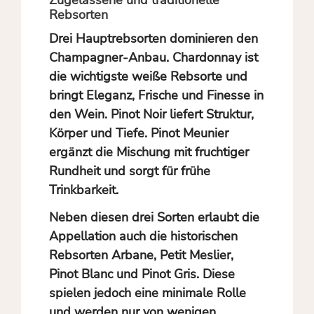
Rebsorten
Drei Hauptrebsorten dominieren den
Champagner-Anbau.
Chardonnay
ist
die wichtigste weiße Rebsorte und
bringt Eleganz, Frische und Finesse in
den Wein.
Pinot Noir
liefert Struktur,
Körper und Tiefe.
Pinot Meunier
ergänzt die Mischung mit fruchtiger
Rundheit und sorgt für frühe
Trinkbarkeit.
Neben diesen drei Sorten erlaubt die
Appellation auch die historischen
Rebsorten
Arbane
,
Petit Meslier
,
Pinot Blanc und Pinot Gris. Diese
spielen jedoch eine minimale Rolle
und werden nur von wenigen