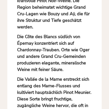
kraftvolle Pinot Noir-Weine. Die
Region beheimatet wichtige Grand
Cru-Lagen wie Bouzy und Aÿ, die für
ihre Struktur und Tiefe geschätzt
werden.
Die
Côte des Blancs
südlich von
Épernay konzentriert sich auf
Chardonnay-Trauben. Orte wie Oger
und andere Grand Cru-Gemeinden
produzieren elegante, mineralische
Weine mit feiner Säure.
Die
Vallée de la Marne
erstreckt sich
entlang des Marne-Flusses und
kultiviert hauptsächlich Pinot Meunier.
Diese Sorte bringt fruchtige,
zugängliche Weine hervor, die oft in