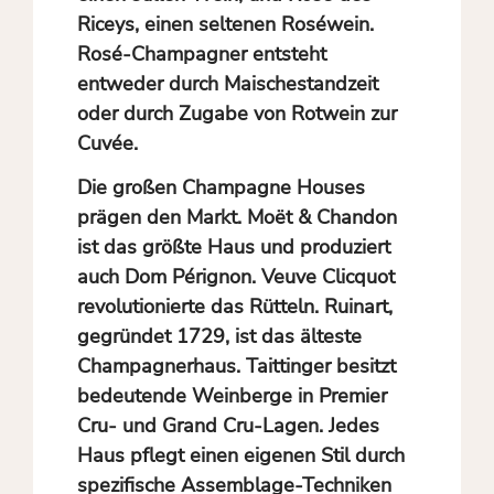
Riceys
, einen seltenen Roséwein.
Rosé-Champagner entsteht
entweder durch Maischestandzeit
oder durch Zugabe von Rotwein zur
Cuvée.
Die großen Champagne Houses
prägen den Markt.
Moët & Chandon
ist das größte Haus und produziert
auch
Dom Pérignon
.
Veuve Clicquot
revolutionierte das Rütteln.
Ruinart
,
gegründet 1729, ist das älteste
Champagnerhaus.
Taittinger
besitzt
bedeutende Weinberge in Premier
Cru- und Grand Cru-Lagen. Jedes
Haus pflegt einen eigenen Stil durch
spezifische Assemblage-Techniken