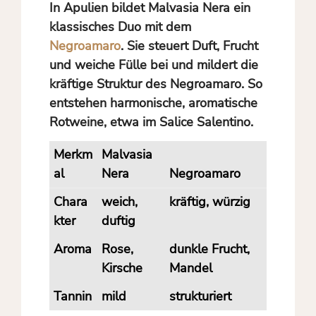
In Apulien bildet Malvasia Nera ein
klassisches Duo mit dem
Negroamaro
. Sie steuert Duft, Frucht
und weiche Fülle bei und mildert die
kräftige Struktur des Negroamaro. So
entstehen harmonische, aromatische
Rotweine, etwa im Salice Salentino.
Merkm
Malvasia
al
Nera
Negroamaro
Chara
weich,
kräftig, würzig
kter
duftig
Aroma
Rose,
dunkle Frucht,
Kirsche
Mandel
Tannin
mild
strukturiert