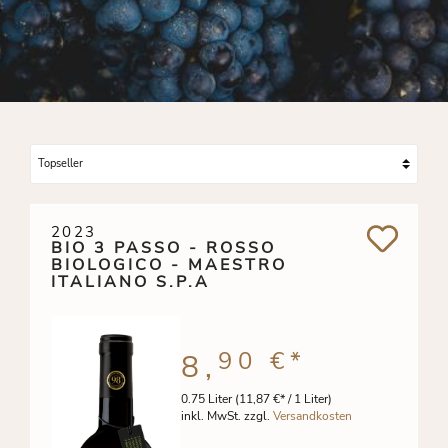
2023
BIO 3 PASSO - ROSSO
BIOLOGICO - MAESTRO
ITALIANO S.P.A
90 €
*
8,
0.75 Liter
(11,87 €* / 1 Liter)
inkl. MwSt. zzgl.
Versandkosten