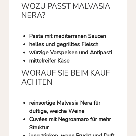
WOZU PASST MALVASIA
NERA?
Pasta mit mediterranen Saucen
helles und gegrilltes Fleisch
würzige Vorspeisen und Antipasti
mittelreifer Käse
WORAUF SIE BEIM KAUF
ACHTEN
reinsortige Malvasia Nera für
duftige, weiche Weine
Cuvées mit Negroamaro für mehr
Struktur
jung trinken, wenn Frucht und Duft