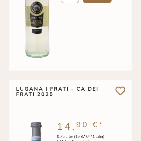
LUGANA I FRATI - CA DEI
FRATI 2025
90 €
*
14,
0.75 Liter
(19,87 €* / 1 Liter)