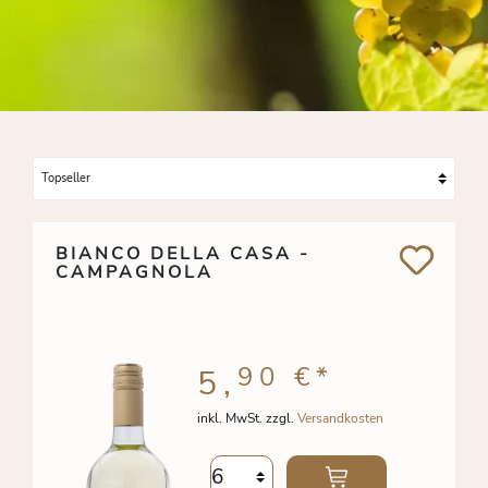
BIANCO DELLA CASA -
CAMPAGNOLA
90 €
*
5,
inkl. MwSt. zzgl.
Versandkosten