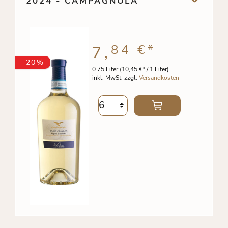
2024 - CAMPAGNOLA
84 €
*
7,
-20%
0.75 Liter
(10,45 €* / 1 Liter)
inkl. MwSt. zzgl.
Versandkosten