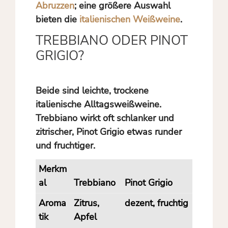
Abruzzen
; eine größere Auswahl
bieten die
italienischen Weißweine
.
TREBBIANO ODER PINOT
GRIGIO?
Beide sind leichte, trockene
italienische Alltagsweißweine.
Trebbiano wirkt oft schlanker und
zitrischer, Pinot Grigio etwas runder
und fruchtiger.
Merkm
al
Trebbiano
Pinot Grigio
Aroma
Zitrus,
dezent, fruchtig
tik
Apfel