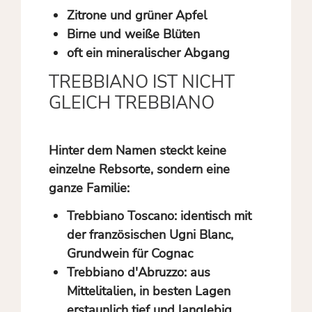
Zitrone und grüner Apfel
Birne und weiße Blüten
oft ein mineralischer Abgang
TREBBIANO IST NICHT
GLEICH TREBBIANO
Hinter dem Namen steckt keine
einzelne Rebsorte, sondern eine
ganze Familie:
Trebbiano Toscano:
identisch mit
der französischen Ugni Blanc,
Grundwein für Cognac
Trebbiano d'Abruzzo:
aus
Mittelitalien, in besten Lagen
erstaunlich tief und langlebig