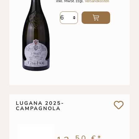
inkl. MwSt. zzgl.
Versandkosten
LUGANA 2025-
CAMPAGNOLA
50 €
*