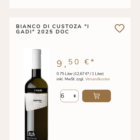
BIANCO DI CUSTOZA "I
GADI" 2025 DOC
50 €
*
9,
0.75 Liter
(12,67 €* / 1 Liter)
inkl. MwSt. zzgl.
Versandkosten