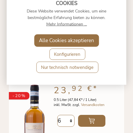
Diese Website verwendet Cookies, um eine
bestmögliche Erfahrung bieten zu können.
Mehr Informationen ...
Alle Cookies akzeptieren
Konfigurieren
IL BRUNONE VINSANTO
DEL CHIANTI CLASSICO
2009 - LOSI
Nur technisch notwendige
92 €
*
23,
-20%
0.5 Liter
(47,84 €* / 1 Liter)
inkl. MwSt. zzgl.
Versandkosten