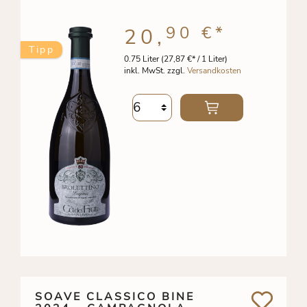
90 €
*
20,
Tipp
0.75 Liter
(27,87 €* / 1 Liter)
inkl. MwSt. zzgl.
Versandkosten
SOAVE CLASSICO BINE