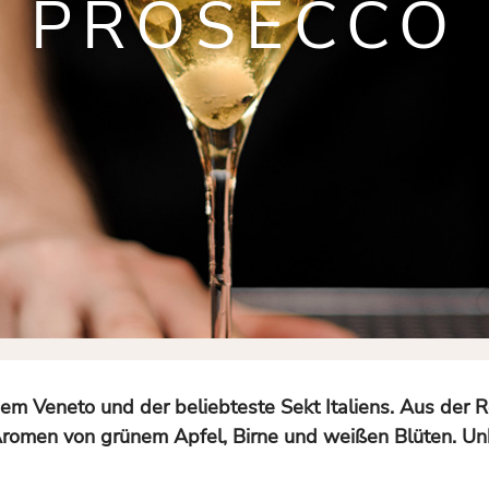
PROSECCO
m Veneto und der beliebteste Sekt Italiens. Aus der Reb
romen von grünem Apfel, Birne und weißen Blüten. Unkomp