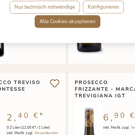
Nur technisch notwendige
Konfigurieren
Alle Cookies akzeptieren
CCO TREVISO
PROSECCO
CONTESSE
FRIZZANTE - MARC
TREVIGIANA IGT
40 €
*
90 
2,
6,
0.2 Liter
(12,00 €* / 1 Liter)
inkl. MwSt. zzgl.
Ve
inkl. MwSt. zzgl.
Versandkosten