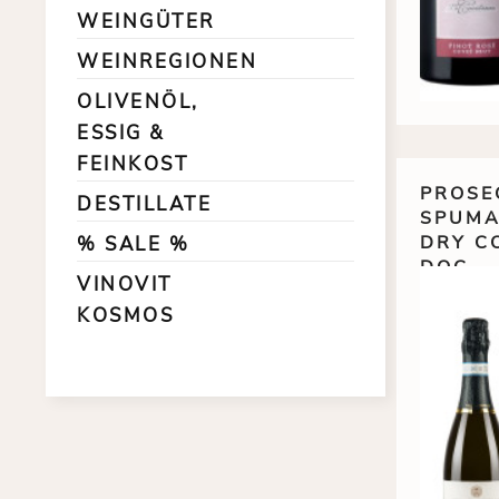
WEINGÜTER
WEINREGIONEN
OLIVENÖL,
ESSIG &
FEINKOST
PROSE
DESTILLATE
SPUMA
DRY C
% SALE %
DOC
VINOVIT
KOSMOS