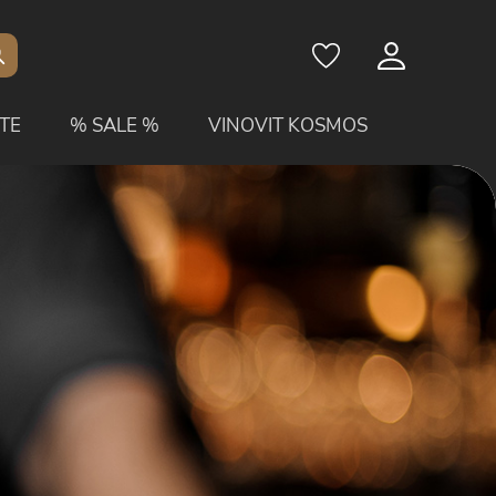
TE
% SALE %
VINOVIT KOSMOS