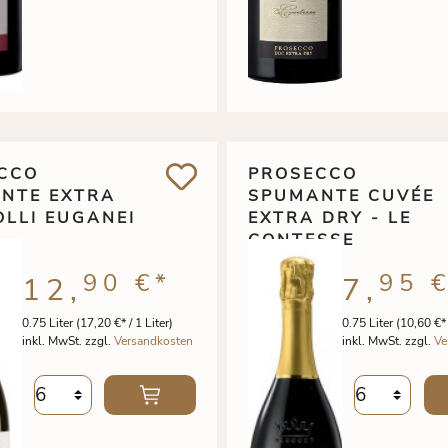
CCO
PROSECCO
NTE EXTRA
SPUMANTE CUVÉE
OLLI EUGANEI
EXTRA DRY - LE
CONTESSE
90 €
*
95 
12,
7,
0.75 Liter
(17,20 €* / 1 Liter)
0.75 Liter
(10,60 €* 
inkl. MwSt. zzgl.
Versandkosten
inkl. MwSt. zzgl.
Ve