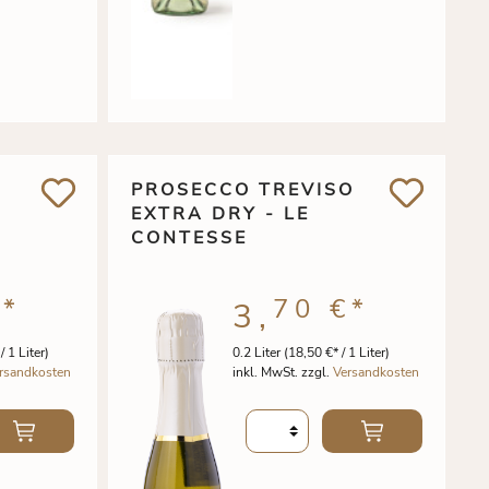
PROSECCO TREVISO
EXTRA DRY - LE
CONTESSE
€
*
70 €
*
3,
/ 1 Liter)
0.2 Liter
(18,50 €* / 1 Liter)
rsandkosten
inkl. MwSt. zzgl.
Versandkosten