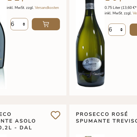
inkl. MwSt. zzgl.
Versandkosten
0.75 Liter
(13,60 €* 
inkl. MwSt. zzgl.
Ve
ECO
PROSECCO ROSÉ
NTE ASOLO
SPUMANTE TREVIS
,2L - DAL