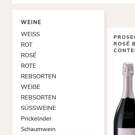
WEINE
WEISS
PROSE
ROT
ROSÉ B
CONTE
ROSÉ
ROTE
REBSORTEN
WEIßE
REBSORTEN
SÜSSWEINE
Prickelnder
Schaumwein