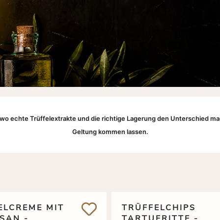
, wo echte Trüffelextrakte und die richtige Lagerung den Unterschied mac
Geltung kommen lassen.
ELCREME MIT
TRÜFFELCHIPS
SAN -
TARTUFRITTE -