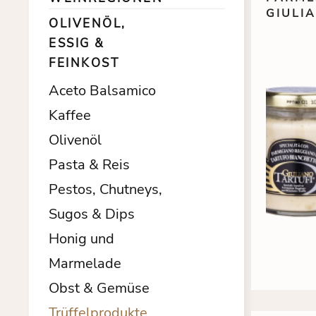
GIULI
OLIVENÖL,
ESSIG &
FEINKOST
Aceto Balsamico
Kaffee
Olivenöl
Pasta & Reis
Pestos, Chutneys,
Sugos & Dips
Honig und
Marmelade
Obst & Gemüse
Trüffelprodukte