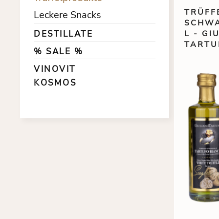
TRÜFF
Leckere Snacks
SCHWA
DESTILLATE
L - GI
TARTU
% SALE %
VINOVIT
KOSMOS