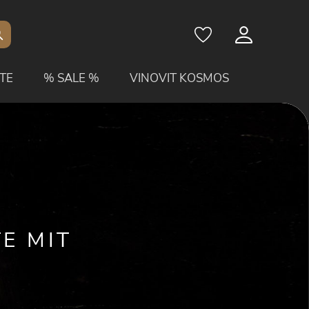
TE
% SALE %
VINOVIT KOSMOS
E MIT