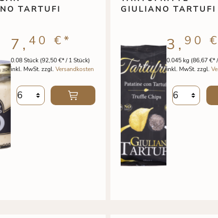
ANO TARTUFI
GIULIANO TARTUFI
40 €
*
90 
7,
3,
0.08 Stück
(92,50 €* / 1 Stück)
0.045 kg
(86,67 €* /
inkl. MwSt. zzgl.
Versandkosten
inkl. MwSt. zzgl.
Ve