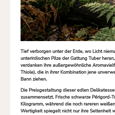
Tief verborgen unter der Erde, wo Licht niem
unterirdischen Pilze der Gattung Tuber heran
verdanken ihre außergewöhnliche Aromavielf
Thiole), die in ihrer Kombination jene unve
Bann ziehen.
Die Preisgestaltung dieser edlen Delikatessen
zusammensetzt. Frische schwarze Périgord-T
Kilogramm, während die noch rareren weißen 
Wertigkeit spiegelt nicht nur ihre Seltenheit