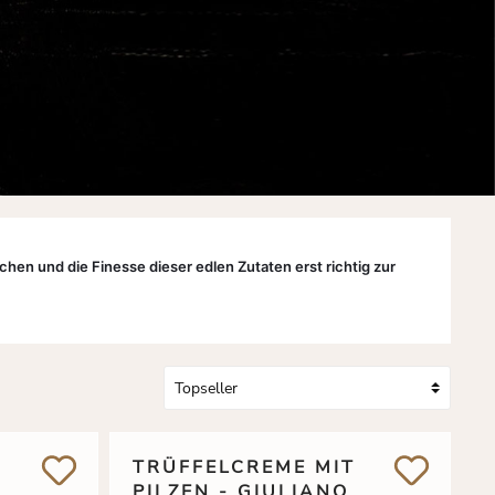
hen und die Finesse dieser edlen Zutaten erst richtig zur 
TRÜFFELCREME MIT
PILZEN - GIULIANO