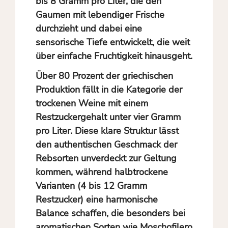
bis 8 Gramm pro Liter, die den
Gaumen mit lebendiger Frische
durchzieht und dabei eine
sensorische Tiefe entwickelt, die weit
über einfache Fruchtigkeit hinausgeht.
Über 80 Prozent der griechischen
Produktion fällt in die Kategorie der
trockenen Weine mit einem
Restzuckergehalt unter vier Gramm
pro Liter. Diese klare Struktur lässt
den authentischen Geschmack der
Rebsorten unverdeckt zur Geltung
kommen, während halbtrockene
Varianten (4 bis 12 Gramm
Restzucker) eine harmonische
Balance schaffen, die besonders bei
aromatischen Sorten wie Moschofilero