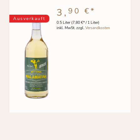
90 €
*
3,
Ausverkauft
0.5 Liter
(7,80 €* / 1 Liter)
inkl. MwSt. zzgl.
Versandkosten