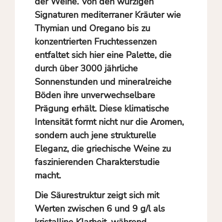
der Weine. Von den würzigen
Signaturen mediterraner Kräuter wie
Thymian und Oregano bis zu
konzentrierten Fruchtessenzen
entfaltet sich hier eine Palette, die
durch über 3000 jährliche
Sonnenstunden und mineralreiche
Böden ihre unverwechselbare
Prägung erhält. Diese klimatische
Intensität formt nicht nur die Aromen,
sondern auch jene strukturelle
Eleganz, die griechische Weine zu
faszinierenden Charakterstudie
macht.
Die Säurestruktur zeigt sich mit
Werten zwischen 6 und 9 g/l als
kristalline Klarheit, während