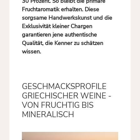
30 Prozent. So bleibt die primäre
Fruchtaromatik erhalten. Diese
sorgsame Handwerkskunst und die
Exklusivität kleiner Chargen
garantieren jene authentische
Qualität, die Kenner zu schätzen
wissen.
GESCHMACKSPROFILE
GRIECHISCHER WEINE -
VON FRUCHTIG BIS
MINERALISCH