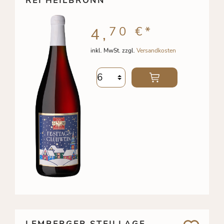
REI HEILBRONN
70 €
*
4,
inkl. MwSt. zzgl.
Versandkosten
LEMBERGER STEILLAGE