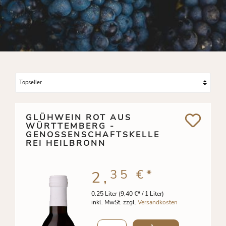
GLÜHWEIN ROT AUS
WÜRTTEMBERG -
GENOSSENSCHAFTSKELLE
REI HEILBRONN
35 €
*
2,
0.25 Liter
(9,40 €* / 1 Liter)
inkl. MwSt. zzgl.
Versandkosten