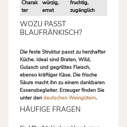
Charak
würzig,
fruchtig,
ter
ernst
zugänglich
WOZU PASST
BLAUFRÄNKISCH?
Die feste Struktur passt zu herzhafter
Küche. Ideal sind Braten, Wild,
Gulasch und gegrilltes Fleisch,
ebenso kräftiger Käse. Die frische
Säure macht ihn zu einem dankbaren
Essensbegleiter. Erzeuger finden Sie
unter den
deutschen Weingütern
.
HÄUFIGE FRAGEN