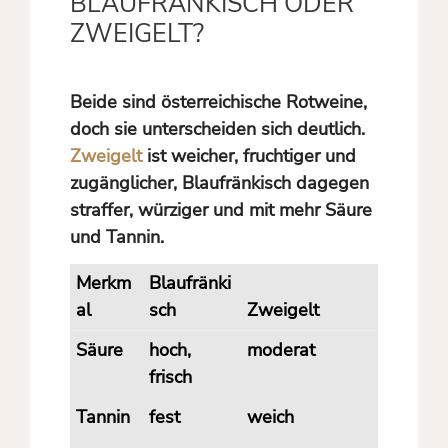
BLAUFRÄNKISCH ODER
ZWEIGELT?
Beide sind österreichische Rotweine,
doch sie unterscheiden sich deutlich.
Zweigelt
ist weicher, fruchtiger und
zugänglicher, Blaufränkisch dagegen
straffer, würziger und mit mehr Säure
und Tannin.
Merkm
Blaufränki
al
sch
Zweigelt
Säure
hoch,
moderat
frisch
Tannin
fest
weich