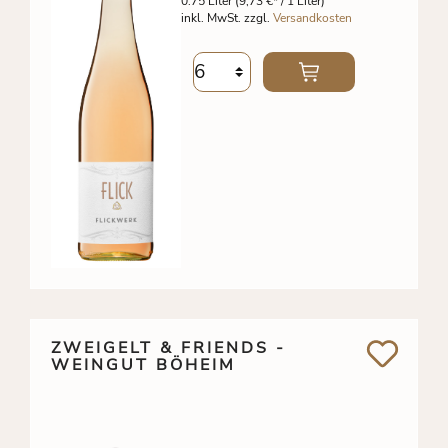
0.75 Liter
(9,73 €* / 1 Liter)
inkl. MwSt. zzgl.
Versandkosten
ZWEIGELT & FRIENDS -
WEINGUT BÖHEIM