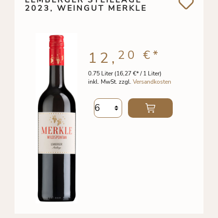
2023, WEINGUT MERKLE
20 €
*
12,
0.75 Liter
(16,27 €* / 1 Liter)
inkl. MwSt. zzgl.
Versandkosten