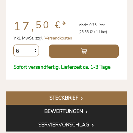
17,
50 €
*
Inhalt:
0.75 Liter
(23,33 €* / 1 Liter)
inkl. MwSt. zzgl.
Versandkosten
Sofort versandfertig. Lieferzeit ca. 1-3 Tage
STECKBRIEF
BEWERTUNGEN
SERVIERVORSCHLAG