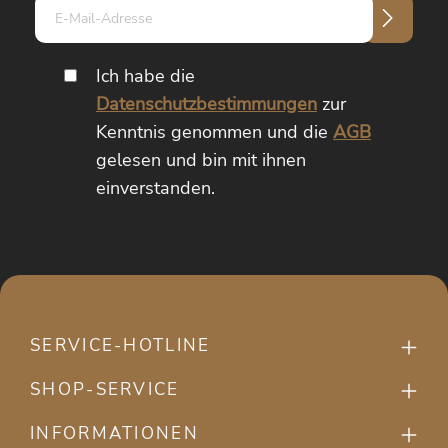
E-
Mail-
Adresse*
Ich habe die
Datenschutzbestimmungen
zur
Kenntnis genommen und die
AGB
gelesen und bin mit ihnen
einverstanden.
SERVICE-HOTLINE
SHOP-SERVICE
INFORMATIONEN