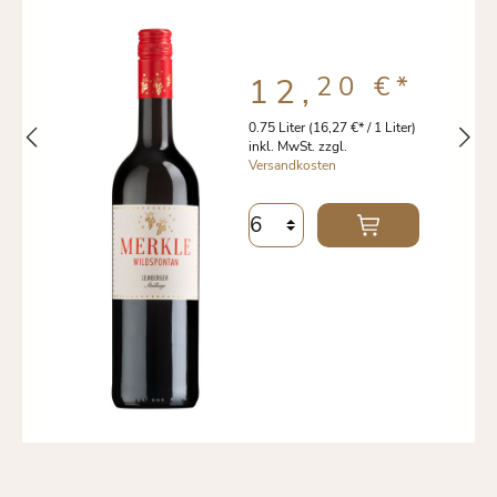
20 €
*
12,
0.75 Liter
(16,27 €* / 1 Liter)
inkl. MwSt. zzgl.
Versandkosten