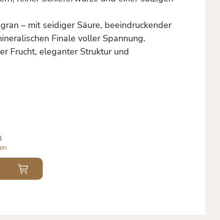
ligran – mit seidiger Säure, beeindruckender
ineralischen Finale voller Spannung.
ner Frucht, eleganter Struktur und
)
en