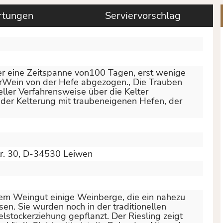
tungen
Serviervorschlag
er eine Zeitspanne von100 Tagen, erst wenige
erWein von der Hefe abgezogen.
, Die Trauben
eller Verfahrensweise über die Kelter
er Kelterung mit traubeneigenen Hefen, der
tr. 30, D-34530 Leiwen
inem Weingut einige Weinberge, die ein nahezu
en. Sie wurden noch in der traditionellen
lstockerziehung gepflanzt. Der Riesling zeigt