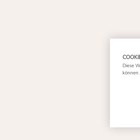
Diese W
können