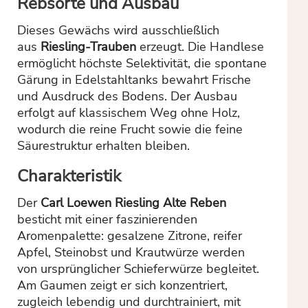
Rebsorte und Ausbau
Dieses Gewächs wird ausschließlich
aus
Riesling-Trauben
erzeugt. Die Handlese
ermöglicht höchste Selektivität, die spontane
Gärung in Edelstahltanks bewahrt Frische
und Ausdruck des Bodens. Der Ausbau
erfolgt auf klassischem Weg ohne Holz,
wodurch die reine Frucht sowie die feine
Säurestruktur erhalten bleiben.
Charakteristik
Der
Carl Loewen Riesling Alte Reben
besticht mit einer faszinierenden
Aromenpalette: gesalzene Zitrone, reifer
Apfel, Steinobst und Krautwürze werden
von ursprünglicher Schieferwürze begleitet.
Am Gaumen zeigt er sich konzentriert,
zugleich lebendig und durchtrainiert, mit