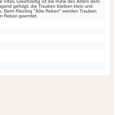
 Vitali
, Gleichzeitig ist die Ruhe des Alters dem
gend gefolgt, die Trauben bleiben klein und
us. Beim Riesling "Alte Reben" werden Trauben
en Reben geerntet.