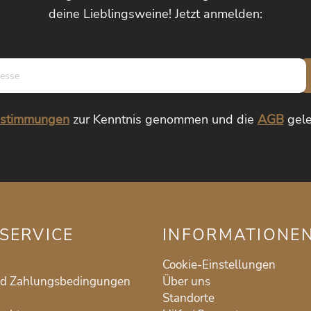
deine Lieblingsweine! Jetzt anmelden:
E-
Mail-
Adresse*
estimmungen
zur Kenntnis genommen und die
AGB
gele
SERVICE
INFORMATIONE
Cookie-Einstellungen
nd Zahlungsbedingungen
Über uns
Standorte