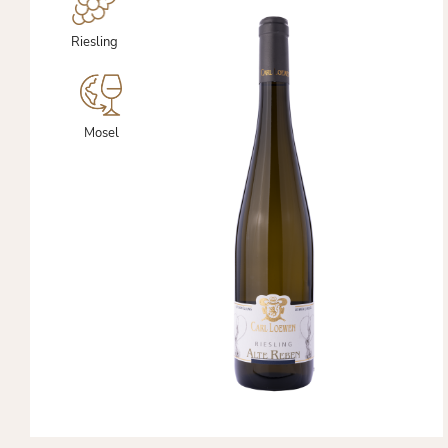
Riesling
Mosel