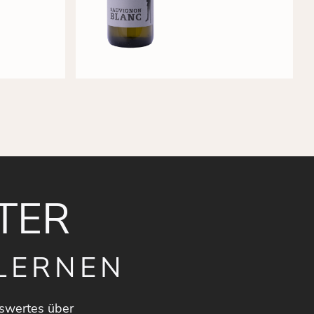
TER
LERNEN
swertes über