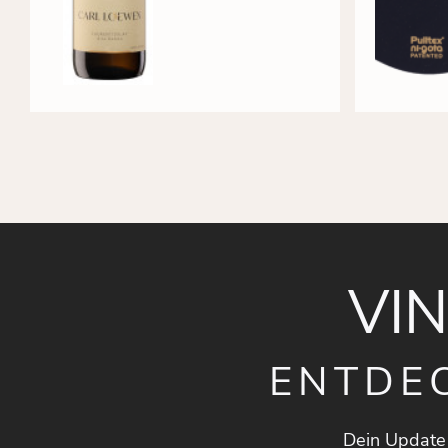
VI
ENTDE
Dein Update