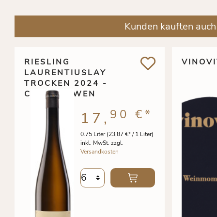
Kunden kauften auch
RIESLING
VINOV
LAURENTIUSLAY
TROCKEN 2024 -
CARL LOEWEN
90 €
*
17,
0.75 Liter
(23,87 €* / 1 Liter)
inkl. MwSt. zzgl.
Versandkosten