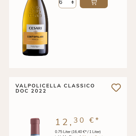
VALPOLICELLA CLASSICO
DOC 2022
30 €
*
12,
0.75 Liter
(16,40 €* / 1 Liter)