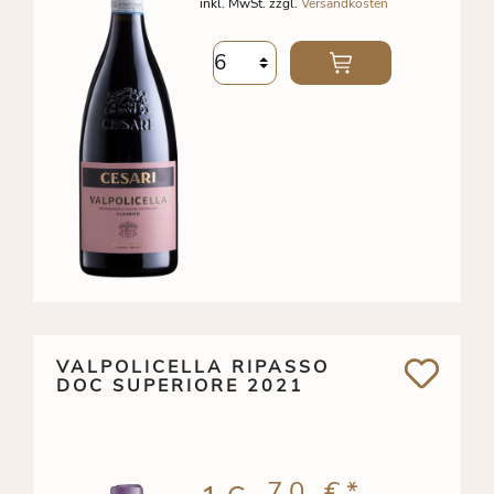
inkl. MwSt. zzgl.
Versandkosten
VALPOLICELLA RIPASSO
DOC SUPERIORE 2021
70 €
*