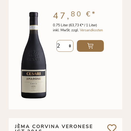
80 €
*
47,
0.75 Liter
(63,73 €* / 1 Liter)
inkl. MwSt. zzgl.
Versandkosten
JÈMA CORVINA VERONESE