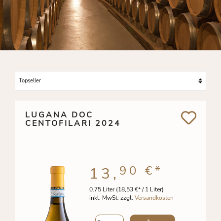
LUGANA DOC
CENTOFILARI 2024
90 €
*
13,
0.75 Liter
(18,53 €* / 1 Liter)
inkl. MwSt. zzgl.
Versandkosten