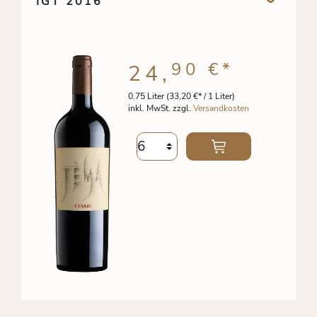
IGT 2016
90 €
*
24,
0.75 Liter
(33,20 €* / 1 Liter)
inkl. MwSt. zzgl.
Versandkosten