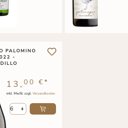
O PALOMINO
022 -
DILLO
00 €
*
13,
inkl. MwSt. zzgl.
Versandkosten