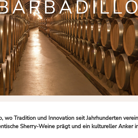
BARBADILL
o, wo Tradition und Innovation seit Jahrhunderten verei
tische Sherry-Weine prägt und ein kultureller Anker i