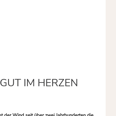
GUT IM HERZEN
ibt der Wind seit über zwei Jahrhunderten die