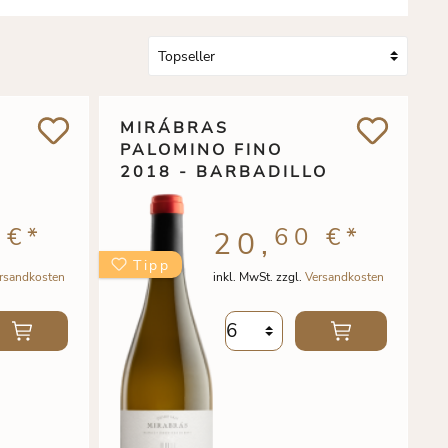
MIRÁBRAS
PALOMINO FINO
2018 - BARBADILLO
 €
*
60 €
*
20,
Tipp
rsandkosten
inkl. MwSt. zzgl.
Versandkosten