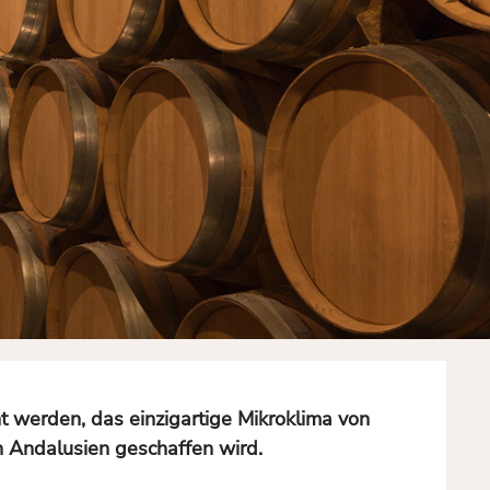
O
nt werden, das einzigartige Mikroklima von
n Andalusien geschaffen wird.