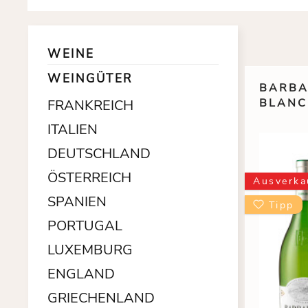
WEINE
WEINGÜTER
BARBA
BLANC
FRANKREICH
ITALIEN
DEUTSCHLAND
ÖSTERREICH
Ausverka
SPANIEN
Tipp
PORTUGAL
LUXEMBURG
ENGLAND
GRIECHENLAND