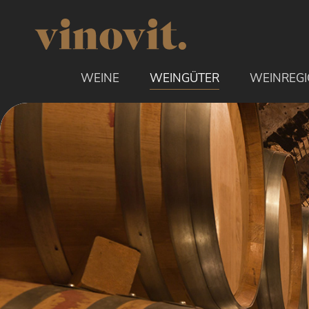
uptinhalt springen
WEINE
WEINGÜTER
WEINREG