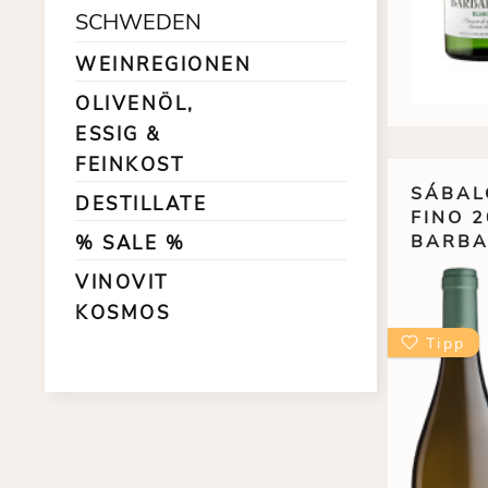
SCHWEDEN
WEINREGIONEN
OLIVENÖL,
ESSIG &
FEINKOST
SÁBAL
DESTILLATE
FINO 2
BARBA
% SALE %
VINOVIT
KOSMOS
Tipp