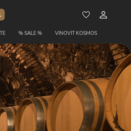
TE
% SALE %
VINOVIT KOSMOS