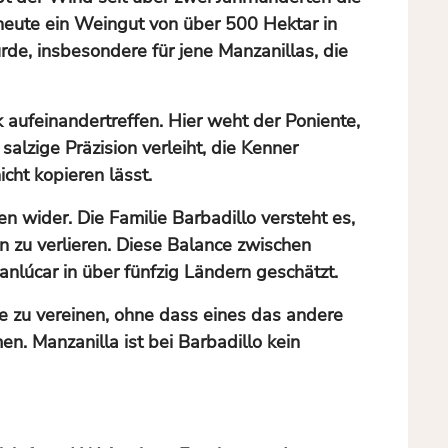
 heute ein Weingut von über 500 Hektar in
de, insbesondere für jene Manzanillas, die
 aufeinandertreffen. Hier weht der Poniente,
lzige Präzision verleiht, die Kenner
icht kopieren lässt.
n wider. Die Familie Barbadillo versteht es,
n zu verlieren. Diese Balance zwischen
nlúcar in über fünfzig Ländern geschätzt.
e zu vereinen, ohne dass eines das andere
n. Manzanilla ist bei Barbadillo kein