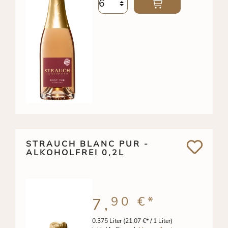
STRAUCH BLANC PUR -
ALKOHOLFREI 0,2L
90 €
*
7,
0.375 Liter
(21,07 €* / 1 Liter)