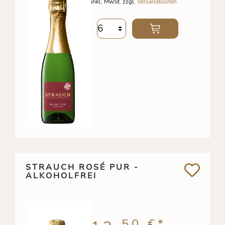
inkl. MwSt. zzgl.
Versandkosten
STRAUCH ROSÉ PUR -
ALKOHOLFREI
50 €
*