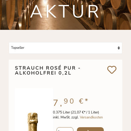
AKTUR
STRAUCH ROSÉ PUR -
ALKOHOLFREI 0,2L
90 €
*
7,
0.375 Liter
(21,07 €* / 1 Liter)
inkl. MwSt. zzgl.
Versandkosten