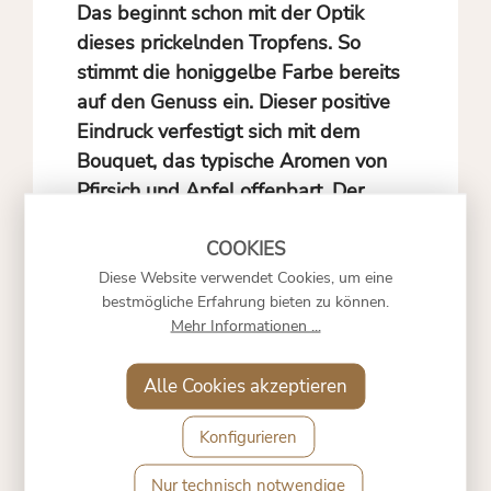
Das beginnt schon mit der Optik
dieses prickelnden Tropfens. So
stimmt die honiggelbe Farbe bereits
auf den Genuss ein. Dieser positive
Eindruck verfestigt sich mit dem
Bouquet, das typische Aromen von
Pfirsich und Apfel offenbart. Der
Geschmack selbst ist vollmundig,
wird jedoch durch eine
Diese Website verwendet Cookies, um eine
ausgesprochen feine Perlage
bestmögliche Erfahrung bieten zu können.
aufgelockert, was für einen
Mehr Informationen ...
harmonischen Genuss sorgt.
Alle Cookies akzeptieren
Konfigurieren
Nur technisch notwendige