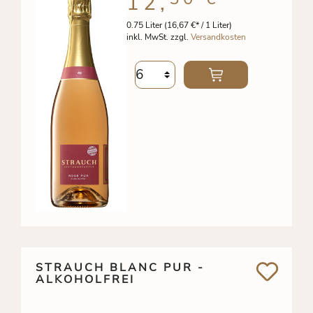
12,
0.75 Liter
(16,67 €* / 1 Liter)
inkl. MwSt. zzgl.
Versandkosten
STRAUCH BLANC PUR -
ALKOHOLFREI