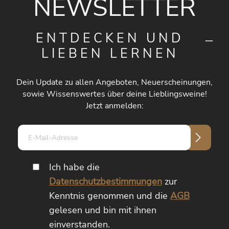
NEWSLETTER
ENTDECKEN UND
LIEBEN LERNEN
Dein Update zu allen Angeboten, Neuerscheinungen,
sowie Wissenswertes über deine Lieblingsweine!
Jetzt anmelden:
E-
Mail-
Adresse*
Ich habe die
Datenschutzbestimmungen
zur
Kenntnis genommen und die
AGB
gelesen und bin mit ihnen
einverstanden.