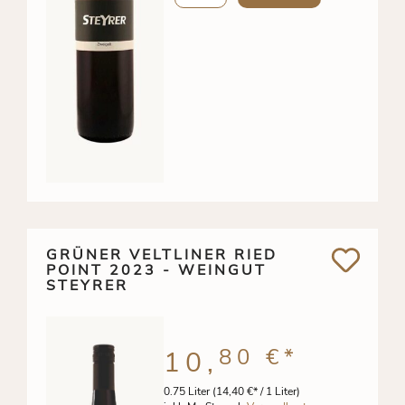
GRÜNER VELTLINER RIED
POINT 2023 - WEINGUT
STEYRER
80 €
*
10,
0.75 Liter
(14,40 €* / 1 Liter)