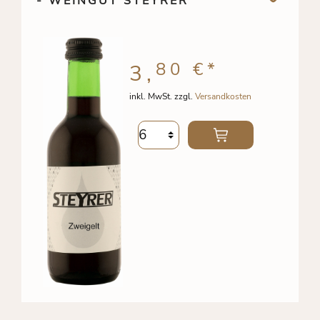
- WEINGUT STEYRER
80 €
*
3,
inkl. MwSt. zzgl.
Versandkosten