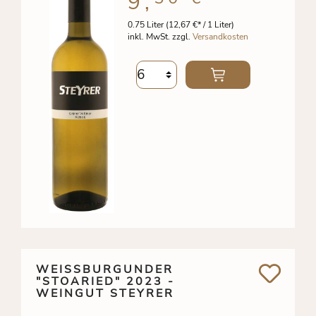
9,
0.75 Liter
(12,67 €* / 1 Liter)
inkl. MwSt. zzgl.
Versandkosten
WEISSBURGUNDER "
STOARIED" 2023 - W
EINGUT STEYRER