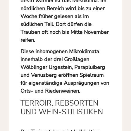
desto wärmer ist das Mesoklima. Im
nördlichen Bereich wird bis zu einer
Woche früher gelesen als im
südlichen Teil. Dort dürfen die
Trauben oft noch bis Mitte November
reifen.
Diese inhomogenen Mikroklimata
innerhalb der drei Großlagen
Wölblinger Urgestein, Parapluiberg
und Venusberg eröffnen Spielraum
für eigenständige Ausprägungen von
Orts- und Riedenweinen.
TERROIR, REBSORTEN
UND WEIN-STILISTIKEN