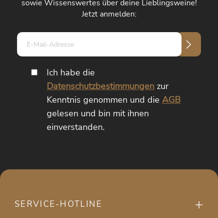
sowie Wissenswertes über deine Lieblingsweine!
Jetzt anmelden:
E-
Mail-
Adresse*
Ich habe die
Datenschutzbestimmungen
zur
Kenntnis genommen und die
AGB
gelesen und bin mit ihnen
einverstanden.
SERVICE-HOTLINE