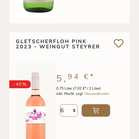
GLETSCHERFLOH PINK
2023 - WEINGUT STEYRER
94 €
*
5,
-40%
0.75 Liter
(7,92 €* / 1 Liter)
inkl. MwSt. zzgl.
Versandkosten