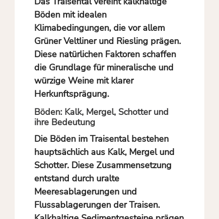
Das Traisental vereint kalkhaltige
Böden mit idealen
Klimabedingungen, die vor allem
Grüner Veltliner und Riesling prägen.
Diese natürlichen Faktoren schaffen
die Grundlage für mineralische und
würzige Weine mit klarer
Herkunftsprägung.
Böden: Kalk, Mergel, Schotter und
ihre Bedeutung
Die Böden im Traisental bestehen
hauptsächlich aus Kalk, Mergel und
Schotter. Diese Zusammensetzung
entstand durch uralte
Meeresablagerungen und
Flussablagerungen der Traisen.
Kalkhaltige Sedimentgesteine prägen