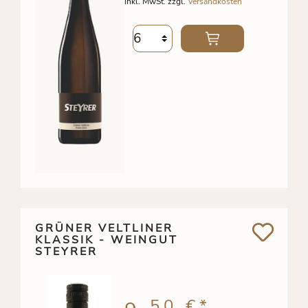
inkl. MwSt. zzgl.
Versandkosten
GRÜNER VELTLINER
KLASSIK - WEINGUT
STEYRER
50 €
*