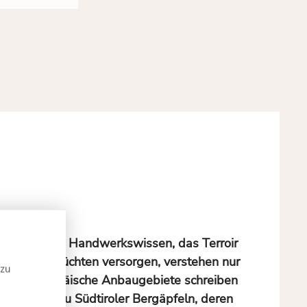
hundertealtes Handwerkswissen, das Terroir
erfekten Früchten versorgen, verstehen nur
 zu
drückt. Europäische Anbaugebiete schreiben
nken, bis zu Südtiroler Bergäpfeln, deren