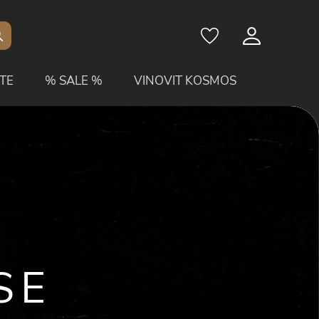
TE
% SALE %
VINOVIT KOSMOS
SE