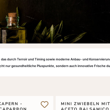
 das durch Terroir und Timing sowie moderne Anbau- und Konservierun
cht nur gesundheitliche Pluspunkte, sondern auch innovative Frische d
APERN - P
MINI ZWIEBELN MI
LCAPARRON
ACETO BALSAMICO