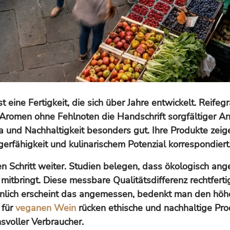
eine Fertigkeit, die sich über Jahre entwickelt. Reifeg
e Aromen ohne Fehlnoten die Handschrift sorgfältiger 
a und Nachhaltigkeit besonders gut. Ihre Produkte zei
gerfähigkeit und kulinarischem Potenzial korrespondiert
en Schritt weiter. Studien belegen, dass ökologisch an
mitbringt. Diese messbare Qualitätsdifferenz rechtferti
sönlich erscheint das angemessen, bedenkt man den höh
 für
veganen Wein
rücken ethische und nachhaltige Pr
svoller Verbraucher.