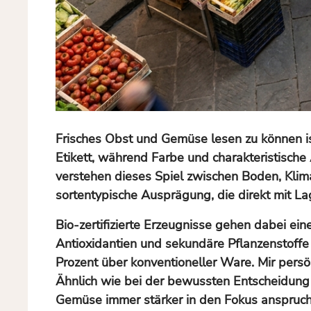
Frisches Obst und Gemüse lesen zu können ist 
Etikett, während Farbe und charakteristisch
verstehen dieses Spiel zwischen Boden, Klim
sortentypische Ausprägung, die direkt mit La
Bio-zertifizierte Erzeugnisse gehen dabei ein
Antioxidantien und sekundäre Pflanzenstoffe 
Prozent über konventioneller Ware. Mir per
Ähnlich wie bei der bewussten Entscheidung
Gemüse immer stärker in den Fokus anspruch