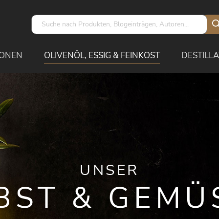
IONEN
OLIVENÖL, ESSIG & FEINKOST
DESTILLA
UNSER
BST & GEMÜ