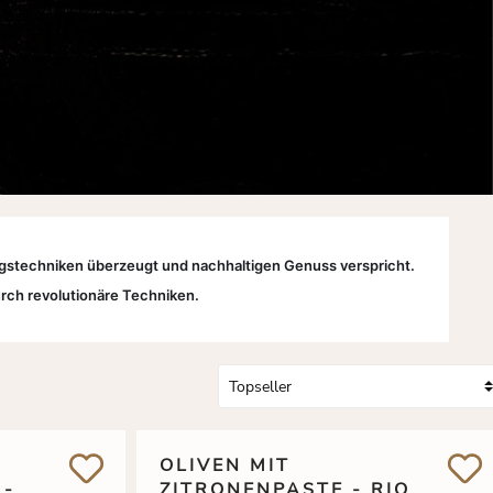
gstechniken überzeugt und nachhaltigen Genuss verspricht. 
urch revolutionäre Techniken.
T
OLIVEN MIT
 -
ZITRONENPASTE - RIO