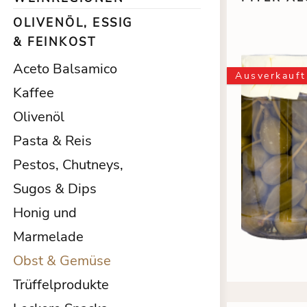
OLIVENÖL, ESSIG
& FEINKOST
Aceto Balsamico
Ausverkauft
Kaffee
Olivenöl
Pasta & Reis
Pestos, Chutneys,
Sugos & Dips
Honig und
Marmelade
Obst & Gemüse
Trüffelprodukte