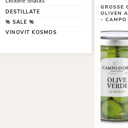
Leckere Snacks
GROSSE G
DESTILLATE
LIVEN AU
CAMPO 
% SALE %
VINOVIT KOSMOS