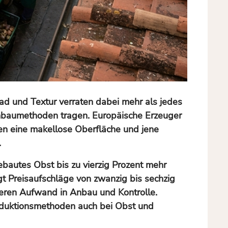
rad und Textur verraten dabei mehr als jedes
Anbaumethoden tragen. Europäische Erzeuger
gen eine makellose Oberfläche und jene
.
gebautes Obst bis zu vierzig Prozent mehr
gt Preisaufschläge von zwanzig bis sechzig
eren Aufwand in Anbau und Kontrolle.
oduktionsmethoden auch bei Obst und