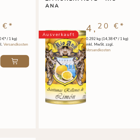
ANA
 €
*
20 €
*
4,
Ausverkauft
 €* / 1 kg)
0.292 kg
(14,38 €* / 1 kg)
l.
Versandkosten
inkl. MwSt. zzgl.
Versandkosten