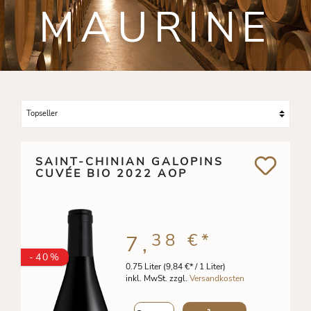
MAURINE
SAINT-CHINIAN GALOPINS
CUVÉE BIO 2022 AOP
38 €
*
7,
-40%
0.75 Liter
(9,84 €* / 1 Liter)
inkl. MwSt. zzgl.
Versandkosten