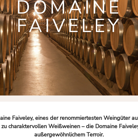
DOMAINE
FAIVELEY
ine Faiveley, eines der renommiertesten Weingüter au
s zu charaktervollen Weißweinen – die Domaine Faivel
außergewöhnlichem Terroir.