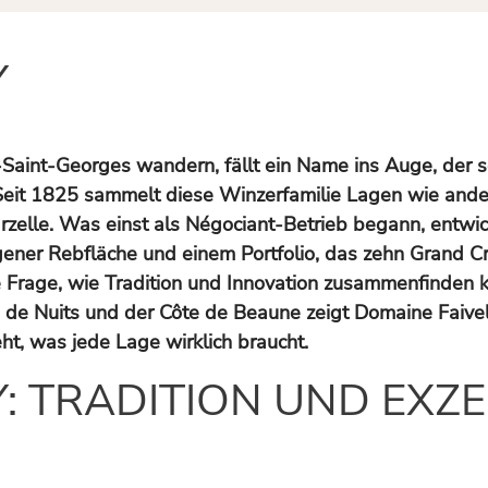
Y
aint-Georges wandern, fällt ein Name ins Auge, der se
 Seit 1825 sammelt diese Winzerfamilie Lagen wie ande
elle. Was einst als Négociant-Betrieb begann, entwick
igener Rebfläche und einem Portfolio, das zehn Grand C
e Frage, wie Tradition und Innovation zusammenfinden 
 de Nuits und der Côte de Beaune zeigt Domaine Faivel
t, was jede Lage wirklich braucht.
: TRADITION UND EXZE