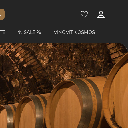
TE
% SALE %
VINOVIT KOSMOS