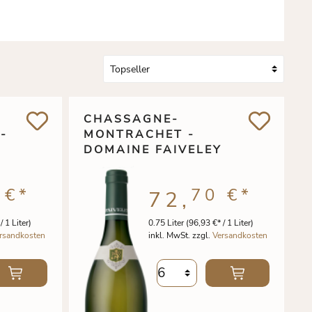
U
CHASSAGNE-
-
MONTRACHET -
DOMAINE FAIVELEY
 €
*
70 €
*
72,
/ 1 Liter)
0.75 Liter
(96,93 €* / 1 Liter)
rsandkosten
inkl. MwSt. zzgl.
Versandkosten