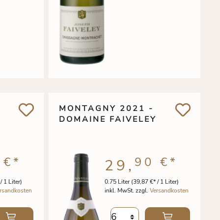
MONTAGNY 2021 -
DOMAINE FAIVELEY
 €
*
90 €
*
29,
/ 1 Liter)
0.75 Liter
(39,87 €* / 1 Liter)
rsandkosten
inkl. MwSt. zzgl.
Versandkosten