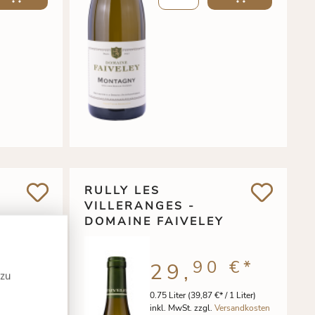
RULLY LES
VILLERANGES -
DOMAINE FAIVELEY
 €
*
90 €
*
29,
 zu
/ 1 Liter)
0.75 Liter
(39,87 €* / 1 Liter)
rsandkosten
inkl. MwSt. zzgl.
Versandkosten