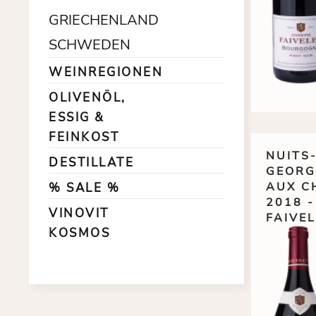
GRIECHENLAND
SCHWEDEN
WEINREGIONEN
OLIVENÖL,
ESSIG &
FEINKOST
NUITS
DESTILLATE
GEORG
AUX C
% SALE %
2018 - DOMAINE
VINOVIT
FAIVE
KOSMOS