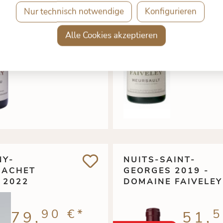
Nur technisch notwendige
Konfigurieren
Alle Cookies akzeptieren
NY-
NUITS-SAINT-
RACHET
GEORGES 2019 -
 2022
DOMAINE FAIVELEY
90 €
*
5
79,
51,