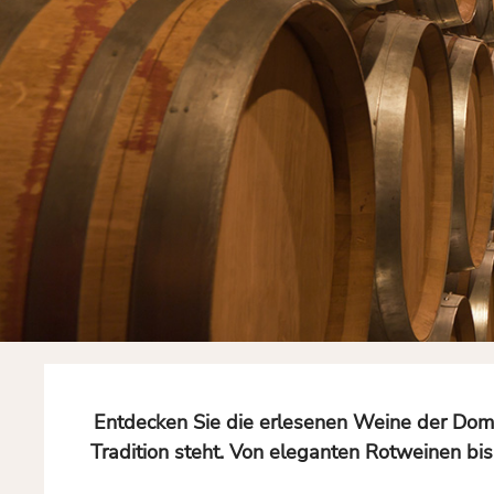
Entdecken Sie die erlesenen Weine der Doma
Tradition steht. Von eleganten Rotweinen bi