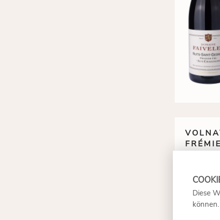
VOLNA
FRÉMIE
DOMAI
Diese W
können