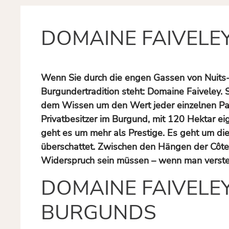
DOMAINE FAIVELE
Wenn Sie durch die engen Gassen von Nuits-S
Burgundertradition steht: Domaine Faiveley.
dem Wissen um den Wert jeder einzelnen Parz
Privatbesitzer im Burgund, mit 120 Hektar e
geht es um mehr als Prestige. Es geht um di
überschattet. Zwischen den Hängen der Côte
Widerspruch sein müssen – wenn man versteh
DOMAINE FAIVELEY
BURGUNDS