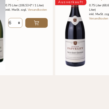
Ausverkauft
0.75 Liter
(106,53 €* / 1 Liter)
0.75 Liter
(68,6
inkl. MwSt. zzgl.
Versandkosten
Liter)
inkl. MwSt. zzg
Versandkosten