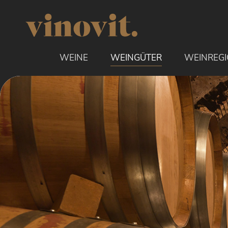
uptinhalt springen
WEINE
WEINGÜTER
WEINREG