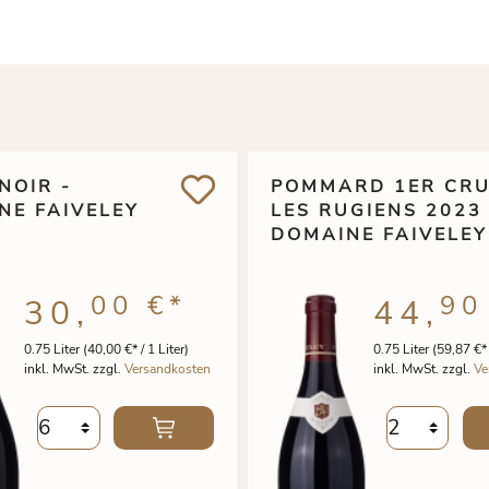
NOIR -
POMMARD 1ER CR
NE FAIVELEY
LES RUGIENS 2023 
DOMAINE FAIVELEY
00 €
*
90
30,
44,
0.75 Liter
(40,00 €* / 1 Liter)
0.75 Liter
(59,87 €* 
inkl. MwSt. zzgl.
Versandkosten
inkl. MwSt. zzgl.
Ve