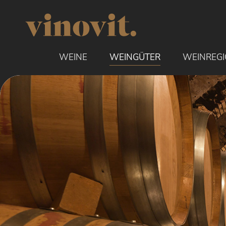
uptinhalt springen
WEINE
WEINGÜTER
WEINREG