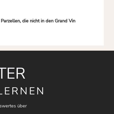
arzellen, die nicht in den Grand Vin
TER
LERNEN
swertes über