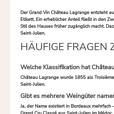
Der Grand Vin Château Lagrange entsteht aus s
Etikett. Ein erheblicher Anteil fließt in den
Stil des Hauses früher zugänglich macht. Da
Saint-Julien.
HÄUFIGE FRAGEN 
Welche Klassifikation hat Châtea
Château Lagrange wurde 1855 als Troisième Gr
Saint-Julien.
Gibt es mehrere Weingüter name
Ja, der Name existiert in Bordeaux mehrfach –
Grand Cru Classé aus Saint-Julien im Médoc, 