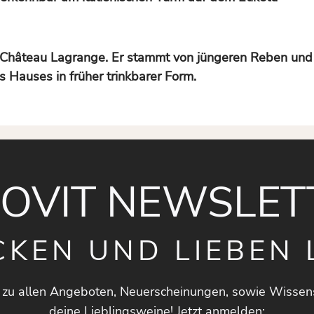
 Château Lagrange. Er stammt von jüngeren Reben und P
es Hauses in früher trinkbarer Form.
NOVIT NEWSLET
CKEN UND LIEBEN 
 zu allen Angeboten, Neuerscheinungen, sowie Wissen
deine Lieblingsweine! Jetzt anmelden: