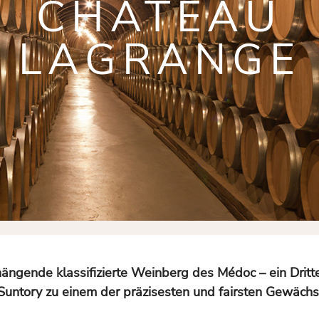
CHÂTEAU
LAGRANGE
gende klassifizierte Weinberg des Médoc – ein Drittes
untory zu einem der präzisesten und fairsten Gewächse