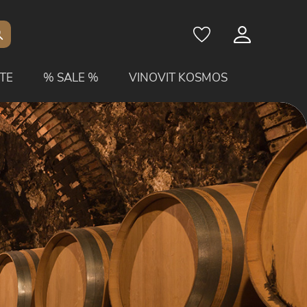
TE
% SALE %
VINOVIT KOSMOS