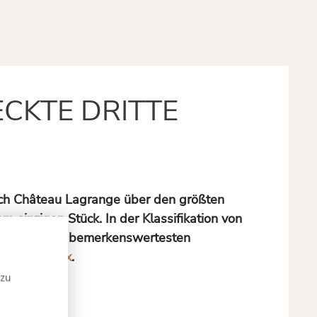
CKTE DRITTE
sich Château Lagrange über den größten
inzigen Stück. In der Klassifikation von
Turm eine der bemerkenswertesten
on Bordeaux
.
 zu