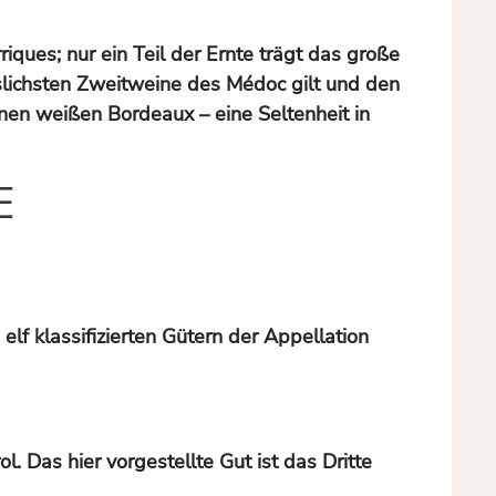
iques; nur ein Teil der Ernte trägt das große
ässlichsten Zweitweine des Médoc gilt und den
nen weißen Bordeaux – eine Seltenheit in
E
lf klassifizierten Gütern der Appellation
. Das hier vorgestellte Gut ist das Dritte