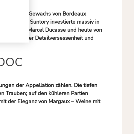
lassifizierte Gewächs von Bordeaux
 Lehrstück: Suntory investierte massiv in
 Leitung von Marcel Ducasse und heute von
us japanischer Detailversessenheit und
ÉDOC
ngen der Appellation zählen. Die tiefen
n Trauben; auf den kühleren Partien
c mit der Eleganz von Margaux – Weine mit