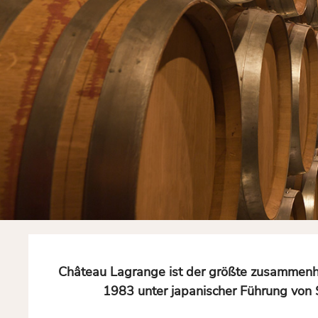
Château Lagrange ist der größte zusammenhän
1983 unter japanischer Führung von S