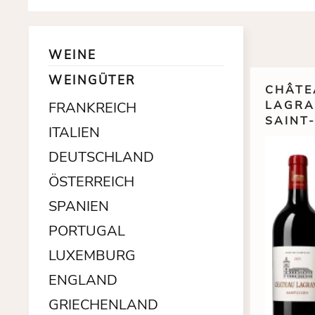
WEINE
WEINGÜTER
CHÂTE
LAGRA
FRANKREICH
SAINT-
ITALIEN
DEUTSCHLAND
ÖSTERREICH
SPANIEN
PORTUGAL
LUXEMBURG
ENGLAND
GRIECHENLAND