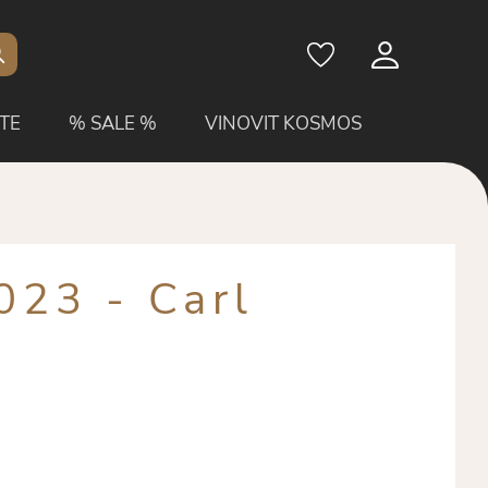
TE
% SALE %
VINOVIT KOSMOS
023 - Carl