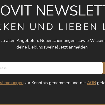
NOVIT NEWSLET
CKEN UND LIEBEN 
 zu allen Angeboten, Neuerscheinungen, sowie Wissen
deine Lieblingsweine! Jetzt anmelden:
E-
Mail-
Adresse*
estimmungen
zur Kenntnis genommen und die
AGB
gele