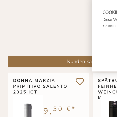
Diese W
können
Kunden kauften auch
DONNA MARZIA
SPÄTB
PRIMITIVO SALENTO
FEINHE
2025 IGT
WEING
KIEFER
30 €
*
9,