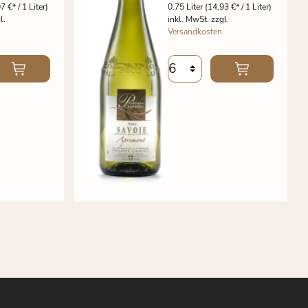
7 €* / 1 Liter)
0.75 Liter
(14,93 €* / 1 Liter)
l.
inkl. MwSt. zzgl.
Versandkosten