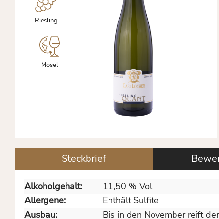
Riesling
Mosel
Steckbrief
Bewer
Alkoholgehalt:
11,50 % Vol.
Allergene:
Enthält Sulfite
Ausbau:
Bis in den November reift de