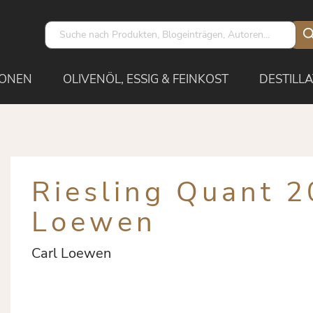
IONEN
OLIVENÖL, ESSIG & FEINKOST
DESTILLA
Riesling Quant 2
Loewen
Carl Loewen