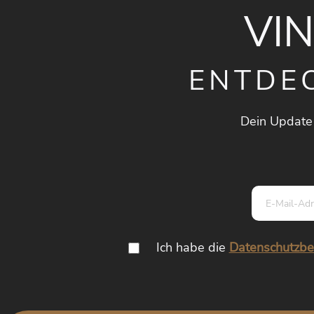
VI
ENTDE
Dein Update
Ich habe die
Datenschutzb