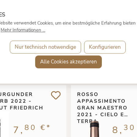
ebsite verwendet Cookies, um eine bestmögliche Erfahrung bieten
.
Mehr Informationen ...
Nur technisch notwendige
Konfigurieren
Alle Cookies akzeptieren
URGUNDER
ROSSO
RB 2022 -
APPASSIMENTO
UT FRIEDRICH
GRAN MAESTRO
2021 - CIELO E
TERRA
80 €
*
30
7,
8,