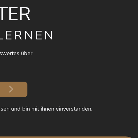
TER
LERNEN
swertes über
sen und bin mit ihnen einverstanden.