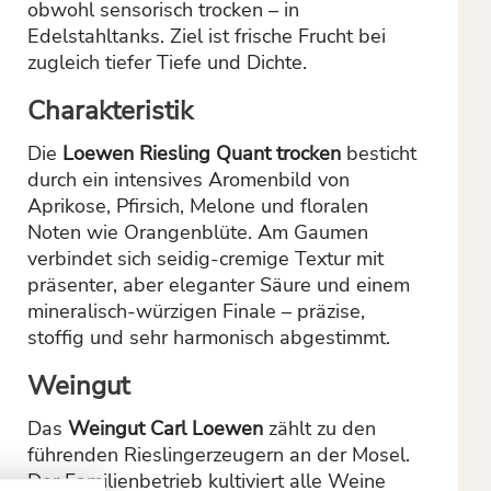
obwohl sensorisch trocken – in
Edelstahltanks. Ziel ist frische Frucht bei
zugleich tiefer Tiefe und Dichte.
Charakteristik
Die
Loewen Riesling Quant trocken
besticht
durch ein intensives Aromenbild von
Aprikose, Pfirsich, Melone und floralen
Noten wie Orangenblüte. Am Gaumen
verbindet sich seidig-cremige Textur mit
präsenter, aber eleganter Säure und einem
mineralisch-würzigen Finale – präzise,
stoffig und sehr harmonisch abgestimmt.
Weingut
Das
Weingut Carl Loewen
zählt zu den
führenden Rieslingerzeugern an der Mosel.
Der Familienbetrieb kultiviert alle Weine