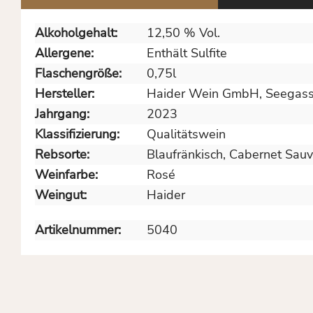
Alkoholgehalt:
12,50 % Vol.
Allergene:
Enthält Sulfite
Flaschengröße:
0,75l
Hersteller:
Haider Wein GmbH, Seegasse
Jahrgang:
2023
Klassifizierung:
Qualitätswein
Rebsorte:
Blaufränkisch
, Cabernet Sau
Weinfarbe:
Rosé
Weingut:
Haider
Artikelnummer:
5040