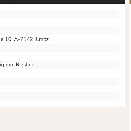
 16, A-7142 Illmitz
vignon
, Riesling