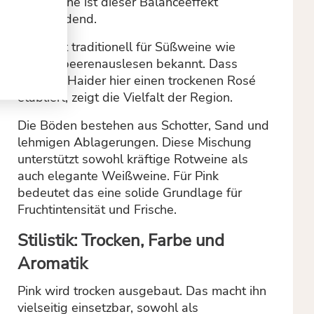
Roséweine ist dieser Balanceeffekt
entscheidend.
Illmitz ist traditionell für Süßweine wie
Trockenbeerenauslesen bekannt. Dass
Theresa Haider hier einen trockenen Rosé
etabliert, zeigt die Vielfalt der Region.
Die Böden bestehen aus Schotter, Sand und
lehmigen Ablagerungen. Diese Mischung
unterstützt sowohl kräftige Rotweine als
auch elegante Weißweine. Für Pink
bedeutet das eine solide Grundlage für
Fruchtintensität und Frische.
Stilistik: Trocken, Farbe und
Aromatik
Pink wird trocken ausgebaut. Das macht ihn
vielseitig einsetzbar, sowohl als