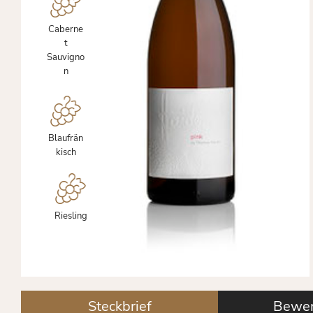
Caberne
t
Sauvigno
n
Blaufrän
kisch
Riesling
Steckbrief
Bewer