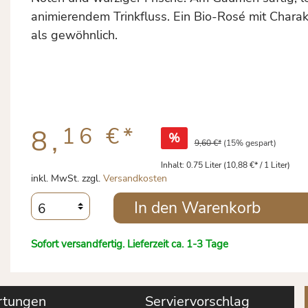
animierendem Trinkfluss. Ein Bio-Rosé mit Charakt
als gewöhnlich.
16 €
*
8,
%
9,60 €*
(15% gespart)
Inhalt:
0.75 Liter
(10,88 €* / 1 Liter)
inkl. MwSt. zzgl.
Versandkosten
In den Warenkorb
Sofort versandfertig. Lieferzeit ca. 1-3 Tage
tungen
Serviervorschlag