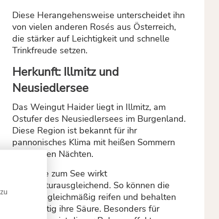
Diese Herangehensweise unterscheidet ihn
von vielen anderen Rosés aus Österreich,
die stärker auf Leichtigkeit und schnelle
Trinkfreude setzen.
Herkunft: Illmitz und
Neusiedlersee
Das Weingut Haider liegt in Illmitz, am
Ostufer des Neusiedlersees im Burgenland.
Diese Region ist bekannt für ihr
pannonisches Klima mit heißen Sommern
und kühlen Nächten.
Die Nähe zum See wirkt
temperaturausgleichend. So können die
 zu
Trauben gleichmäßig reifen und behalten
gleichzeitig ihre Säure. Besonders für