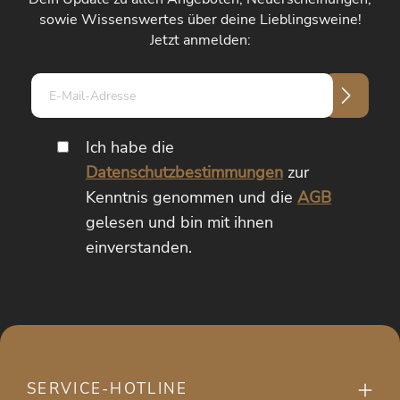
sowie Wissenswertes über deine Lieblingsweine!
Jetzt anmelden:
E-
Mail-
Adresse*
Ich habe die
Datenschutzbestimmungen
zur
Kenntnis genommen und die
AGB
gelesen und bin mit ihnen
einverstanden.
SERVICE-HOTLINE