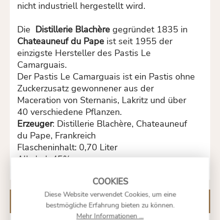
nicht industriell hergestellt wird.
Die
Distillerie Blachère
gegründet 1835 in
Chateauneuf du Pape
ist seit 1955 der
einzigste Hersteller des Pastis Le
Camarguais.
Der Pastis Le Camarguais ist ein Pastis ohne
Zuckerzusatz gewonnener aus der
Maceration von Sternanis, Lakritz und über
40 verschiedene Pflanzen.
Erzeuger
: Distillerie Blachère, Chateauneuf
du Pape, Frankreich
Flascheninhalt: 0,70 Liter
Alkohol: 45%
Diese Website verwendet Cookies, um eine
Kunden kauften auch
bestmögliche Erfahrung bieten zu können.
Mehr Informationen ...