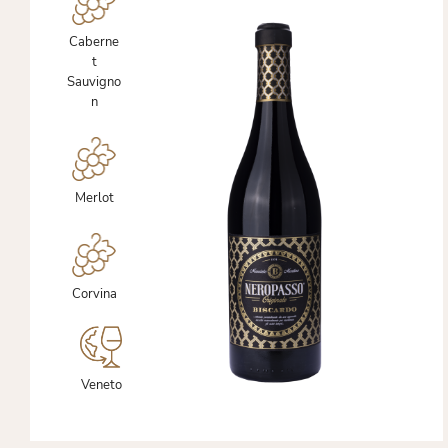
Caberne
t
Sauvigno
n
Merlot
Corvina
Veneto