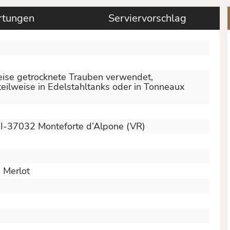
tungen
Serviervorschlag
eise getrocknete Trauben verwendet,
eilweise in Edelstahltanks oder in Tonneaux
6, I-37032 Monteforte d’Alpone (VR)
, Merlot