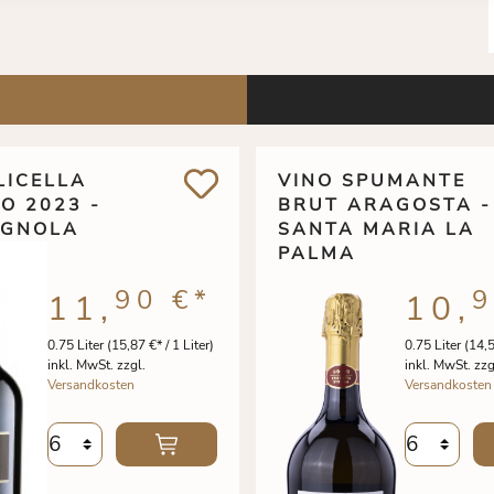
LICELLA
VINO SPUMANTE
O 2023 -
BRUT ARAGOSTA -
GNOLA
SANTA MARIA LA
PALMA
90 €
*
9
11,
10,
0.75 Liter
(15,87 €* / 1 Liter)
0.75 Liter
(14,5
inkl. MwSt. zzgl.
inkl. MwSt. zzg
Versandkosten
Versandkosten