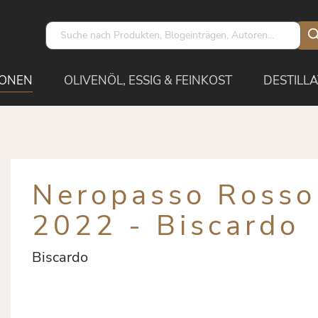
IONEN
OLIVENÖL, ESSIG & FEINKOST
DESTILLA
Neropasso Rosso
2022 - Biscardo
Biscardo