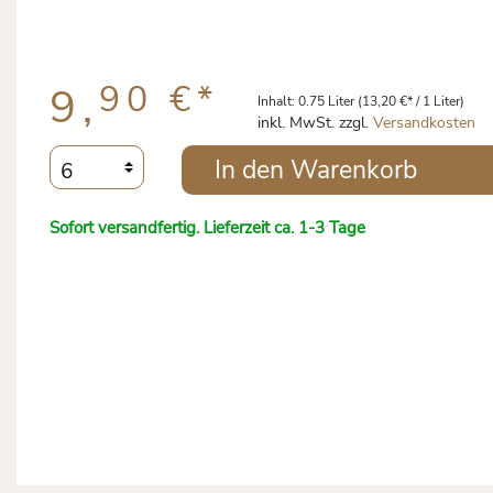
90 €
*
9,
Inhalt:
0.75 Liter
(13,20 €* / 1 Liter)
inkl. MwSt. zzgl.
Versandkosten
In den Warenkorb
Sofort versandfertig. Lieferzeit ca. 1-3 Tage