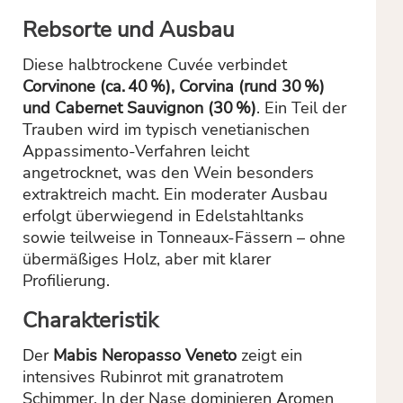
Rebsorte und Ausbau
Diese halbtrockene Cuvée verbindet
Corvinone (ca. 40 %), Corvina (rund 30 %)
und Cabernet Sauvignon (30 %)
. Ein Teil der
Trauben wird im typisch venetianischen
Appassimento-Verfahren leicht
angetrocknet, was den Wein besonders
extraktreich macht. Ein moderater Ausbau
erfolgt überwiegend in Edelstahltanks
sowie teilweise in Tonneaux-Fässern – ohne
übermäßiges Holz, aber mit klarer
Profilierung.
Charakteristik
Der
Mabis Neropasso Veneto
zeigt ein
intensives Rubinrot mit granatrotem
Schimmer. In der Nase dominieren Aromen