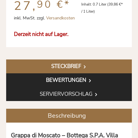
27,
90 €
*
Inhalt:
0.7 Liter
(39,86 €*
/ 1 Liter)
inkl. MwSt. zzgl.
Versandkosten
Derzeit nicht auf Lager.
STECKBRIEF
BEWERTUNGEN
SERVIERVORSCHLAG
Beschreibung
Grappa di Moscato – Bottega S.P.A. Villa