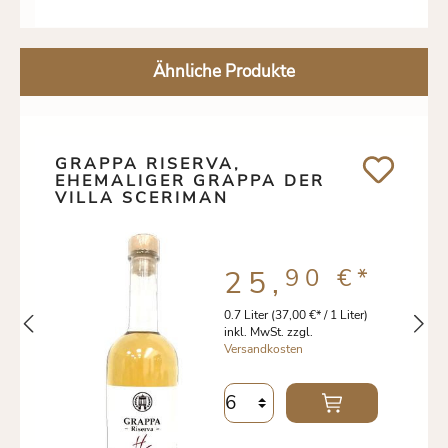
Ähnliche Produkte
GRAPPA RISERVA,
EHEMALIGER GRAPPA DER
VILLA SCERIMAN
90 €
*
25,
0.7 Liter
(37,00 €* / 1 Liter)
inkl. MwSt. zzgl.
Versandkosten