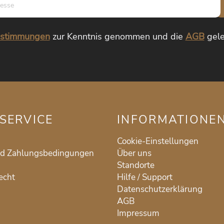
Mail-
Adresse*
estimmungen
zur Kenntnis genommen und die
AGB
gele
SERVICE
INFORMATIONE
Cookie-Einstellungen
nd Zahlungsbedingungen
Über uns
Standorte
echt
Hilfe / Support
Datenschutzerklärung
AGB
Impressum