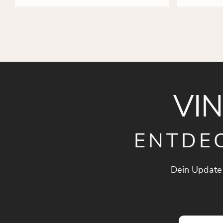
VI
ENTDE
Dein Update