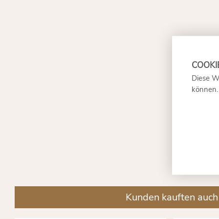
Diese W
können
Kunden kauften auch