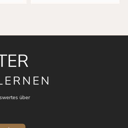
TER
LERNEN
swertes über