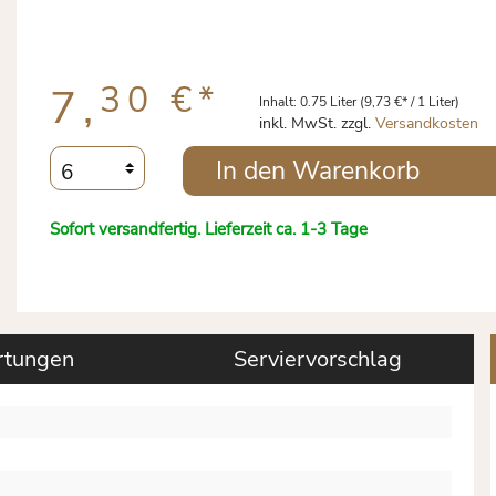
30 €
*
7,
Inhalt:
0.75 Liter
(9,73 €* / 1 Liter)
inkl. MwSt. zzgl.
Versandkosten
In den Warenkorb
Sofort versandfertig. Lieferzeit ca. 1-3 Tage
tungen
Serviervorschlag