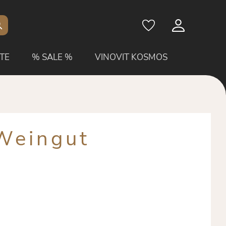
TE
% SALE %
VINOVIT KOSMOS
 Weingut