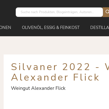
IONEN
OLIVENÖL, ESSIG & FEINKOST
DESTILLA
Silvaner 2022 -
Alexander Flick
Weingut Alexander Flick