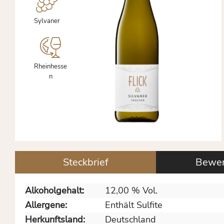
Sylvaner
Rheinhesse
n
Steckbrief
Bewer
Alkoholgehalt:
12,00 % Vol.
Allergene:
Enthält Sulfite
Herkunftsland:
Deutschland