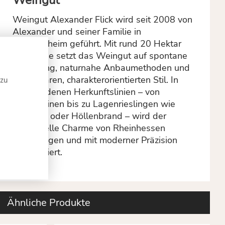
Weingut
Weingut Alexander Flick wird seit 2008 von
Alexander und seiner Familie in
Bechtolsheim geführt. Mit rund 20 Hektar
Rebfläche setzt das Weingut auf spontane
Vergärung, naturnahe Anbaumethoden und
einen klaren, charakterorientierten Stil. In
 zu
verschiedenen Herkunftslinien – von
Basisweinen bis zu Lagenrieslingen wie
Morstein oder Höllenbrand – wird der
individuelle Charme von Rheinhessen
eingefangen und mit moderner Präzision
interpretiert.
Ähnliche Produkte