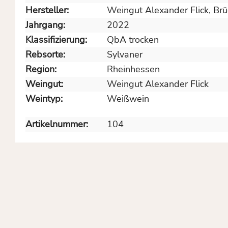
Hersteller:
Weingut Alexander Flick, Br
Jahrgang:
2022
Klassifizierung:
QbA trocken
Rebsorte:
Sylvaner
Region:
Rheinhessen
Weingut:
Weingut Alexander Flick
Weintyp:
Weißwein
Artikelnummer:
104