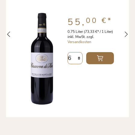
00 €
*
55,
0.75 Liter
(73,33 €* / 1 Liter)
inkl. MwSt. zzgl.
Versandkosten