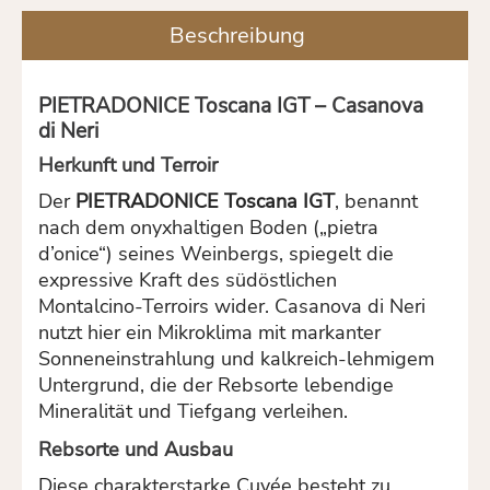
Beschreibung
PIETRADONICE Toscana IGT – Casanova
di Neri
Herkunft und Terroir
Der
PIETRADONICE Toscana IGT
, benannt
nach dem onyxhaltigen Boden („pietra
d’onice“) seines Weinbergs, spiegelt die
expressive Kraft des südöstlichen
Montalcino-Terroirs wider. Casanova di Neri
nutzt hier ein Mikroklima mit markanter
Sonneneinstrahlung und kalkreich-lehmigem
Untergrund, die der Rebsorte lebendige
Mineralität und Tiefgang verleihen.
Rebsorte und Ausbau
Diese charakterstarke Cuvée besteht zu