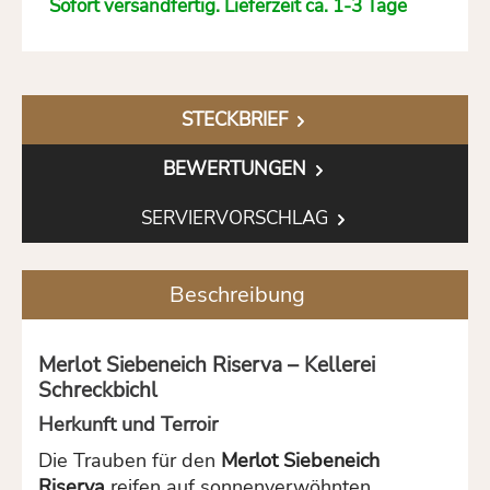
Sofort versandfertig. Lieferzeit ca. 1-3 Tage
STECKBRIEF
BEWERTUNGEN
SERVIERVORSCHLAG
Beschreibung
Merlot Siebeneich Riserva – Kellerei
Schreckbichl
Herkunft und Terroir
Die Trauben für den
Merlot Siebeneich
Riserva
reifen auf sonnenverwöhnten