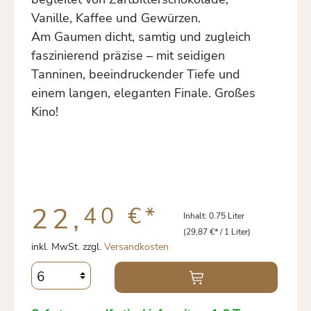
Vanille, Kaffee und Gewürzen.
Am Gaumen dicht, samtig und zugleich
faszinierend präzise – mit seidigen
Tanninen, beeindruckender Tiefe und
einem langen, eleganten Finale. Großes
Kino!
22,
40 €
*
Inhalt:
0.75 Liter
(29,87 €* / 1 Liter)
inkl. MwSt. zzgl.
Versandkosten