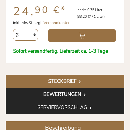
24,
90 €
*
Inhalt:
0.75 Liter
(33,20 €* / 1 Liter)
inkl. MwSt. zzgl.
Versandkosten
Sofort versandfertig. Lieferzeit ca. 1-3 Tage
STECKBRIEF
BEWERTUNGEN
SERVIERVORSCHLAG
Beschreibung