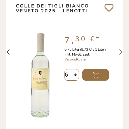
COLLE DEI TIGLI BIANCO
VENETO 2025 - LENOTTI
30 €
*
7,
0.75 Liter
(9,73 €* / 1 Liter)
inkl. MwSt. zzgl.
Versandkosten