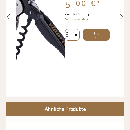
00 €
*
5,
inkl. MwSt. zzgl.
Versandkosten
Ähnliche Produkte