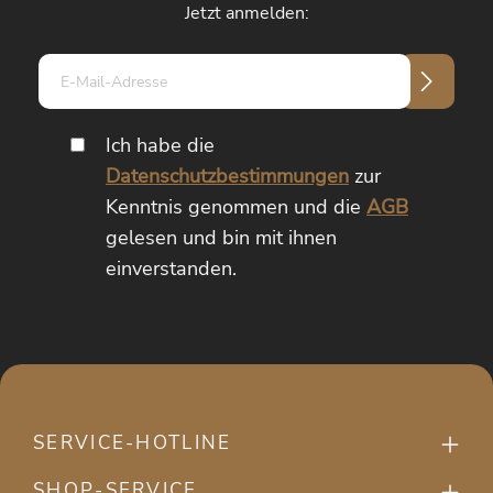
Jetzt anmelden:
E-
Mail-
Adresse*
Ich habe die
Datenschutzbestimmungen
zur
Kenntnis genommen und die
AGB
gelesen und bin mit ihnen
einverstanden.
SERVICE-HOTLINE
SHOP-SERVICE