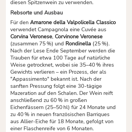
diesen Spitzenwein zu verwenden.
Rebsorte und Ausbau
Für den
Amarone della Valpolicella Classico
verwendet Campagnola eine Cuvée aus
Corvina Veronese
,
Corvinone Veronese
(zusammen 75 %) und
Rondinella
(25 %).
Nach der Lese Ende September werden die
Trauben für etwa 100 Tage auf natürliche
Weise getrocknet, wobei sie 35–40 % ihres
Gewichts verlieren – ein Prozess, der als
"Appassimento" bekannt ist.
Nach der
sanften Pressung folgt eine 30-tägige
Mazeration auf den Schalen.
Der Wein reift
anschließend zu 60 % in großen
Eichenfässern (25–50 hl) für 24 Monate und
zu 40 % in neuen französischen Barriques
aus Allier-Eiche für 18 Monate, gefolgt von
einer Flaschenreife von 6 Monaten.