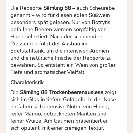
Die Rebsorte
Sämling 88
– auch Scheurebe
genannt – wird für diesen edlen Süßwein
besonders spät gelesen. Nur von Botrytis
befallene Beeren werden sorgfältig von
Hand selektiert. Nach der schonenden
Pressung erfolgt der Ausbau im
Edelstahltank, um die intensiven Aromen
und die natürliche Frische der Rebsorte zu
bewahren. So entsteht ein Wein von großer
Tiefe und aromatischer Vielfalt.
Charakteristik
Die
Sämling 88 Trockenbeerenauslese
zeigt
sich im Glas in tiefem Goldgelb. In der Nase
entfalten sich intensive Noten von Honig,
reifer Mango, getrockneten Marillen und
feiner Würze. Am Gaumen präsentiert er
sich opulent, mit einer cremigen Textur,