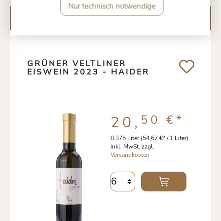
Nur technisch notwendige
Kunden kauften auch
GRÜNER VELTLINER
EISWEIN 2023 - HAIDER
50 €
*
20,
0.375 Liter
(54,67 €* / 1 Liter)
inkl. MwSt. zzgl.
Versandkosten