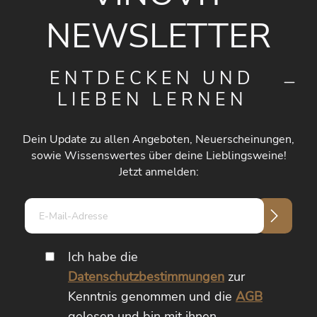
NEWSLETTER
ENTDECKEN UND
LIEBEN LERNEN
Dein Update zu allen Angeboten, Neuerscheinungen,
sowie Wissenswertes über deine Lieblingsweine!
Jetzt anmelden:
E-
Mail-
Adresse*
Ich habe die
Datenschutzbestimmungen
zur
Kenntnis genommen und die
AGB
gelesen und bin mit ihnen