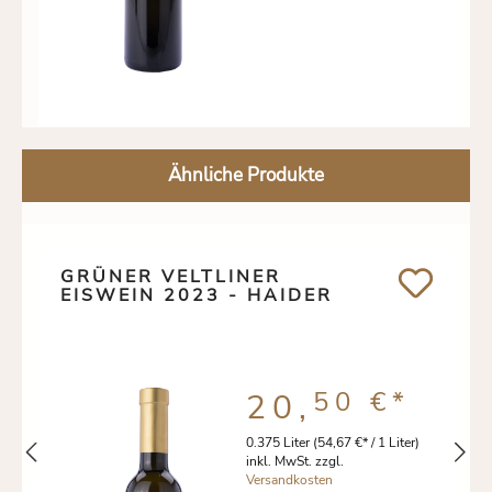
Ähnliche Produkte
GRÜNER VELTLINER
EISWEIN 2023 - HAIDER
50 €
*
20,
0.375 Liter
(54,67 €* / 1 Liter)
inkl. MwSt. zzgl.
Versandkosten