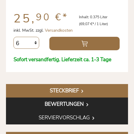
25,
90 €
*
Inhalt:
0.375 Liter
(69,07 €* / 1 Liter)
inkl. MwSt. zzgl.
Versandkosten
Sofort versandfertig. Lieferzeit ca. 1-3 Tage
STECKBRIEF
BEWERTUNGEN
SERVIERVORSCHLAG