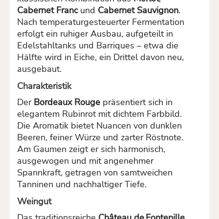
Cabernet Franc
und
Cabernet Sauvignon
.
Nach temperaturgesteuerter Fermentation
erfolgt ein ruhiger Ausbau, aufgeteilt in
Edelstahltanks und Barriques – etwa die
Hälfte wird in Eiche, ein Drittel davon neu,
ausgebaut.
Charakteristik
Der
Bordeaux Rouge
präsentiert sich in
elegantem Rubinrot mit dichtem Farbbild.
Die Aromatik bietet Nuancen von dunklen
Beeren, feiner Würze und zarter Röstnote.
Am Gaumen zeigt er sich harmonisch,
ausgewogen und mit angenehmer
Spannkraft, getragen von samtweichen
Tanninen und nachhaltiger Tiefe.
Weingut
Das traditionsreiche
Château de Fontenille