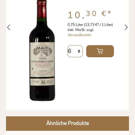
30 €
*
10,
0.75 Liter
(13,73 €* / 1 Liter)
inkl. MwSt. zzgl.
Versandkosten
Ähnliche Produkte