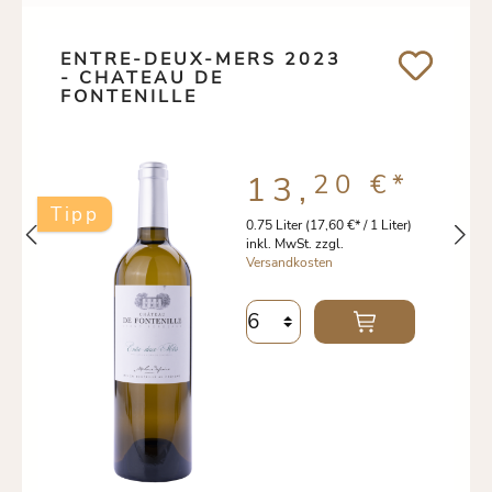
ENTRE-DEUX-MERS 2023
- CHATEAU DE
FONTENILLE
20 €
*
13,
Tipp
0.75 Liter
(17,60 €* / 1 Liter)
inkl. MwSt. zzgl.
Versandkosten