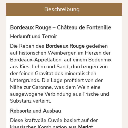
Beschreibung
Bordeaux Rouge – Château de Fontenille
Herkunft und Terroir
Die Reben des
Bordeaux Rouge
gedeihen
auf historischen Weinbergen im Herzen der
Bordeaux-Appellation, auf einem Bodenmix
aus Kies, Lehm und Sand, durchzogen von
der feinen Gravität des mineralischen
Untergrunds. Die Lage profitiert von der
Nähe zur Garonne, was dem Wein eine
ausgewogene Verbindung aus Frische und
Substanz verleiht.
Rebsorte und Ausbau
Diese kraftvolle Cuvée basiert auf der
klassischen Kombination aus
Merlot
,