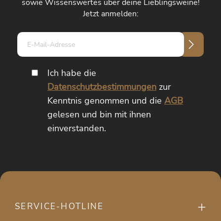
sowie Wissenswertes über deine Lieblingsweine!
Jetzt anmelden:
E-
Mail-
Adresse*
Ich habe die
Datenschutzbestimmungen
zur
Kenntnis genommen und die
AGB
gelesen und bin mit ihnen
einverstanden.
SERVICE-HOTLINE