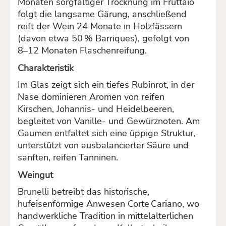
Monaten sorgfältiger Trocknung im Fruttaio
folgt die langsame Gärung, anschließend
reift der Wein 24 Monate in Holzfässern
(davon etwa 50 % Barriques), gefolgt von
8–12 Monaten Flaschenreifung.
Charakteristik
Im Glas zeigt sich ein tiefes Rubinrot, in der
Nase dominieren Aromen von reifen
Kirschen, Johannis- und Heidelbeeren,
begleitet von Vanille- und Gewürznoten. Am
Gaumen entfaltet sich eine üppige Struktur,
unterstützt von ausbalancierter Säure und
sanften, reifen Tanninen.
Weingut
Brunelli
betreibt das historische,
hufeisenförmige Anwesen Corte Cariano, wo
handwerkliche Tradition in mittelalterlichen