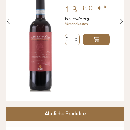
80 €
*
13,
inkl. MwSt. zzgl.
Versandkosten
Ähnliche Produkte