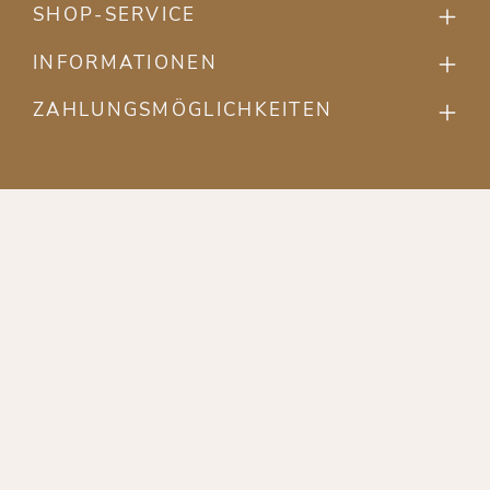
SHOP-SERVICE
INFORMATIONEN
ZAHLUNGSMÖGLICHKEITEN