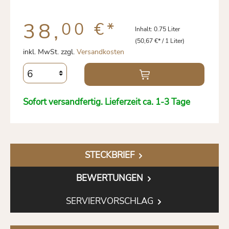
38,
00 €
*
Inhalt:
0.75 Liter
(50,67 €* / 1 Liter)
inkl. MwSt. zzgl.
Versandkosten
Sofort versandfertig. Lieferzeit ca. 1-3 Tage
STECKBRIEF
BEWERTUNGEN
SERVIERVORSCHLAG