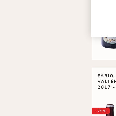
FABIO
VALTÈ
2017 
-25%