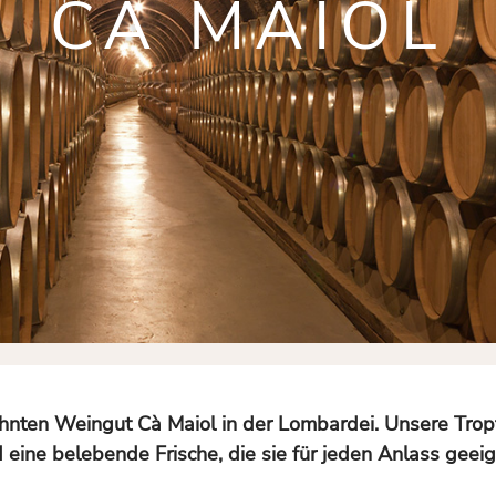
CÀ MAIOL
ten Weingut Cà Maiol in der Lombardei. Unsere Tropf
eine belebende Frische, die sie für jeden Anlass geei