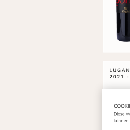
LUGAN
2021 
Ausverka
Diese W
können