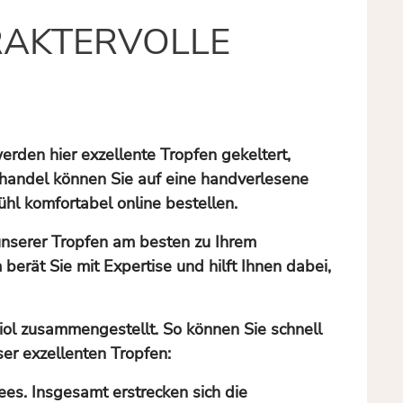
RAKTERVOLLE
rden hier exzellente Tropfen gekeltert,
hhandel können Sie auf eine handverlesene
hl komfortabel online bestellen.
 unserer Tropfen am besten zu Ihrem
rät Sie mit Expertise und hilft Ihnen dabei,
iol zusammengestellt. So können Sie schnell
ser exzellenten Tropfen:
es. Insgesamt erstrecken sich die