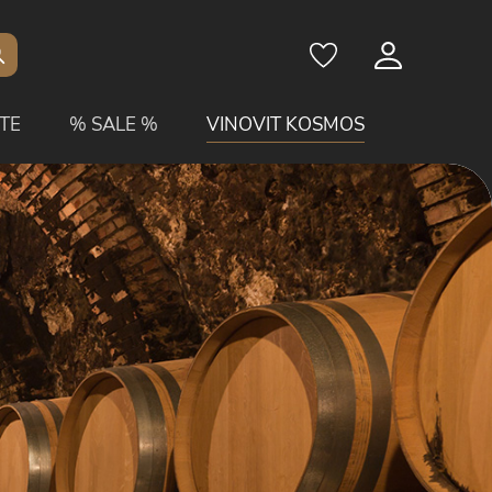
TE
% SALE %
VINOVIT KOSMOS