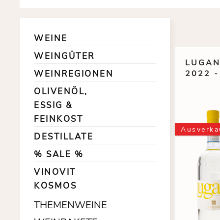
WEINE
WEINGÜTER
LUGAN
WEINREGIONEN
2022 
OLIVENÖL,
ESSIG &
FEINKOST
Ausverka
DESTILLATE
% SALE %
VINOVIT
KOSMOS
THEMENWEINE