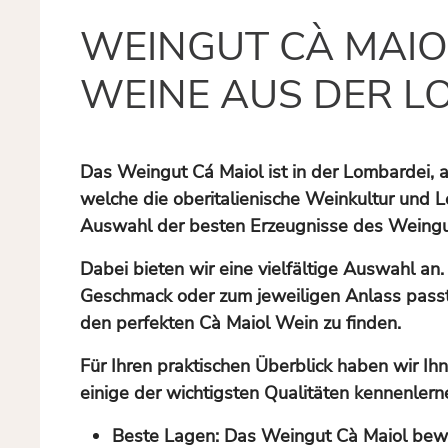
WEINGUT CÀ MAIO
WEINE AUS DER L
Das Weingut Cá Maiol ist in der Lombardei, 
welche die oberitalienische Weinkultur und 
Auswahl der besten Erzeugnisse des Weinguts
Dabei bieten wir eine vielfältige Auswahl an.
Geschmack oder zum jeweiligen Anlass passt,
den perfekten Cà Maiol Wein zu finden.
Für Ihren praktischen Überblick haben wir I
einige der wichtigsten Qualitäten kennenlern
Beste Lagen:
Das Weingut Cà Maiol bewir