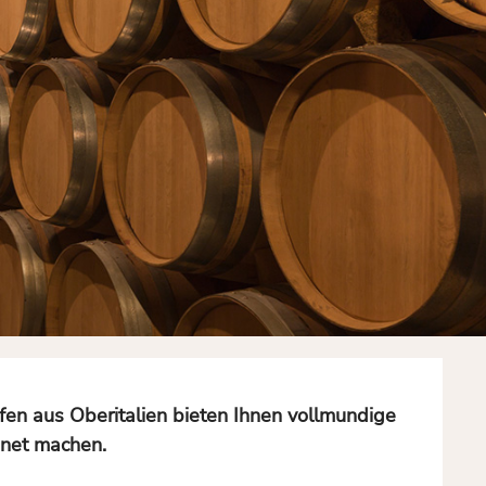
en aus Oberitalien bieten Ihnen vollmundige
gnet machen.