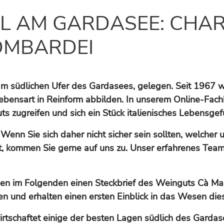
L AM GARDASEE: CHA
OMBARDEI
am südlichen Ufer des Gardasees, gelegen. Seit 1967 we
Lebensart in Reinform abbilden. In unserem Online-Fac
 zugreifen und sich ein Stück italienisches Lebensgefü
 Wenn Sie sich daher nicht sicher sein sollten, welcher
 kommen Sie gerne auf uns zu. Unser erfahrenes Team be
hnen im Folgenden einen Steckbrief des Weinguts Cà Ma
en und erhalten einen ersten Einblick in das Wesen die
tschaftet einige der besten Lagen südlich des Gardase