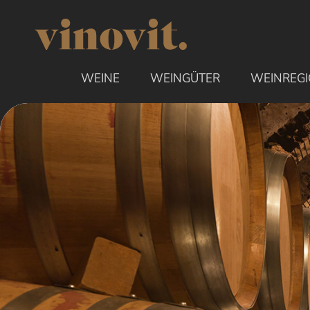
uptinhalt springen
WEINE
WEINGÜTER
WEINREG