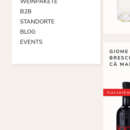
WEINPAKETE
B2B
STANDORTE
BLOG
EVENTS
GIOME
BRESC
CÀ MA
Ausverka