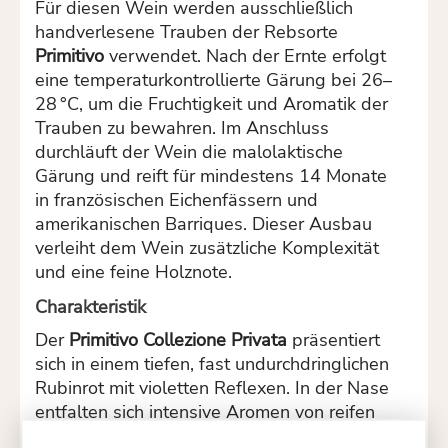
Für diesen Wein werden ausschließlich
handverlesene Trauben der Rebsorte
Primitivo
verwendet.
Nach der Ernte erfolgt
eine temperaturkontrollierte Gärung bei 26–
28 °C, um die Fruchtigkeit und Aromatik der
Trauben zu bewahren.
Im Anschluss
durchläuft der Wein die malolaktische
Gärung und reift für mindestens 14 Monate
in französischen Eichenfässern und
amerikanischen Barriques.
Dieser Ausbau
verleiht dem Wein zusätzliche Komplexität
und eine feine Holznote.
Charakteristik
Der
Primitivo Collezione Privata
präsentiert
sich in einem tiefen, fast undurchdringlichen
Rubinrot mit violetten Reflexen.
In der Nase
entfalten sich intensive Aromen von reifen
roten Früchten wie Pflaume und Kirsche,