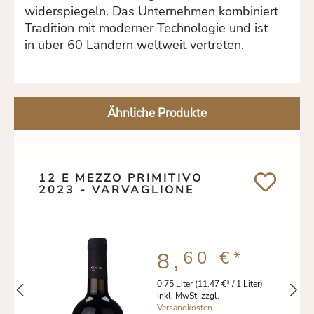
widerspiegeln.
Das Unternehmen kombiniert
Tradition mit moderner Technologie und ist
in über 60 Ländern weltweit vertreten.
Ähnliche Produkte
12 E MEZZO PRIMITIVO
2023 - VARVAGLIONE
60 €
*
8,
0.75 Liter
(11,47 €* / 1 Liter)
inkl. MwSt. zzgl.
Versandkosten