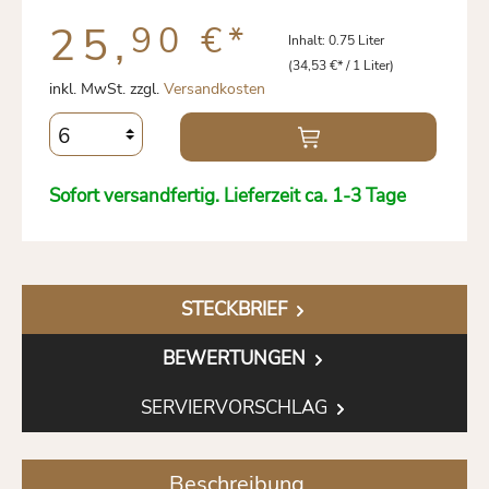
25,
90 €
*
Inhalt:
0.75 Liter
(34,53 €* / 1 Liter)
inkl. MwSt. zzgl.
Versandkosten
Sofort versandfertig. Lieferzeit ca. 1-3 Tage
STECKBRIEF
BEWERTUNGEN
SERVIERVORSCHLAG
Beschreibung