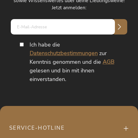
sowie Wissenswertes über deine Lieblingsweine!
Jetzt anmelden:
E-
Mail-
Adresse*
Ich habe die
Datenschutzbestimmungen
zur
Kenntnis genommen und die
AGB
gelesen und bin mit ihnen
einverstanden.
SERVICE-HOTLINE