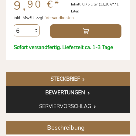
9,
90 €
*
Inhalt:
0.75 Liter
(13,20 €* / 1
Liter)
inkl. MwSt. zzgl.
Versandkosten
Sofort versandfertig. Lieferzeit ca. 1-3 Tage
STECKBRIEF
BEWERTUNGEN
SERVIERVORSCHLAG
Beschreibung