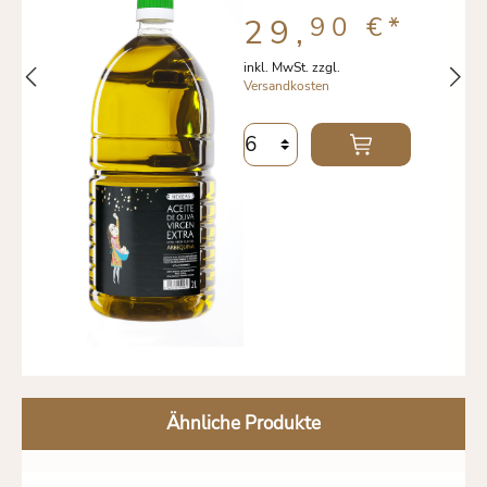
90 €
*
29,
inkl. MwSt. zzgl.
Versandkosten
Ähnliche Produkte