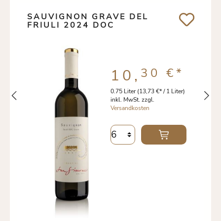
SAUVIGNON GRAVE DEL
FRIULI 2024 DOC
30 €
*
10,
0.75 Liter
(13,73 €* / 1 Liter)
inkl. MwSt. zzgl.
Versandkosten