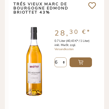
TRÉS VIEUX MARC DE
BOURGOGNE EDMOND
BRIOTTET 43%
30 €
*
28,
0.7 Liter
(40,43 €* / 1 Liter)
inkl. MwSt. zzgl.
Versandkosten