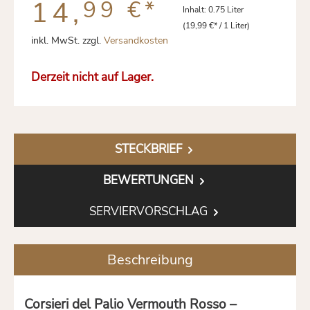
14,
99 €
*
Inhalt:
0.75 Liter
(19,99 €* / 1 Liter)
inkl. MwSt. zzgl.
Versandkosten
Derzeit nicht auf Lager.
STECKBRIEF
BEWERTUNGEN
SERVIERVORSCHLAG
Beschreibung
Corsieri del Palio Vermouth Rosso –