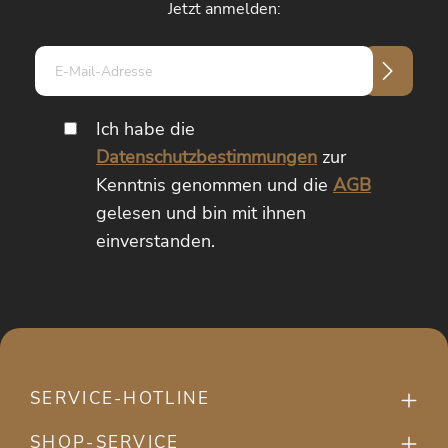
Jetzt anmelden:
E-
Mail-
Adresse*
Ich habe die
Datenschutzbestimmungen
zur
Kenntnis genommen und die
AGB
gelesen und bin mit ihnen
einverstanden.
SERVICE-HOTLINE
SHOP-SERVICE