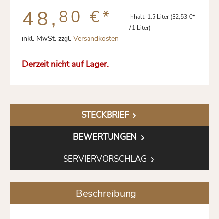
48,
80 €
*
Inhalt:
1.5 Liter
(32,53 €*
/ 1 Liter)
inkl. MwSt. zzgl.
Versandkosten
Derzeit nicht auf Lager.
STECKBRIEF
BEWERTUNGEN
SERVIERVORSCHLAG
Beschreibung