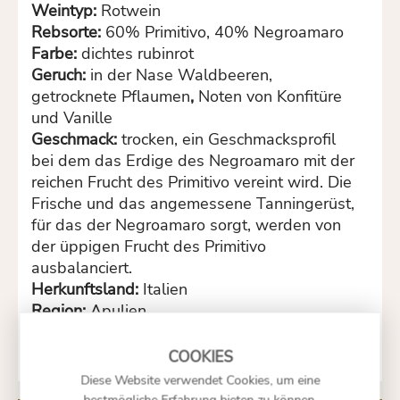
Weintyp:
Rotwein
Rebsorte:
60% Primitivo, 40% Negroamaro
Farbe:
dichtes rubinrot
Geruch:
in der Nase Waldbeeren,
getrocknete Pflaumen
,
Noten von Konfitüre
und Vanille
Geschmack:
trocken, ein Geschmacksprofil
bei dem das Erdige des Negroamaro mit der
reichen Frucht des Primitivo vereint wird. Die
Frische und das angemessene Tanningerüst,
für das der Negroamaro sorgt, werden von
der üppigen Frucht des Primitivo
ausbalanciert.
Herkunftsland:
Italien
Region:
Apulien
Hinweis:
enthält Sulfite
Diese Website verwendet Cookies, um eine