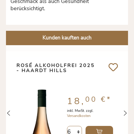
Geschmack als auch Gesundheit
berücksichtigt.
Kunden kauften auch
ROSÉ ALKOHOLFREI 2025
- HAARDT HILLS
00 €
*
18,
inkl. MwSt. zzgl.
Versandkosten