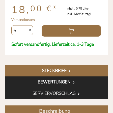
18,
00 €
*
Inhalt:
0.75 Liter
inkl. MwSt. zzgl.
Versandkosten
Sofort versandfertig. Lieferzeit ca. 1-3 Tage
STECKBRIEF
BEWERTUNGEN
SERVIERVORSCHLAG
Beschreibung