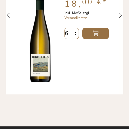
00 €
*
18,
inkl. MwSt. zzgl.
Versandkosten