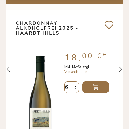
CHARDONNAY
ALKOHOLFREI 2025 -
HAARDT HILLS
00 €
*
18,
inkl. MwSt. zzgl.
Versandkosten