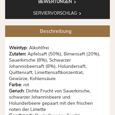
BEWERTUNGEN
SERVIERVORSCHLAG
Beschreibung
Weintyp
: Alkohlfrei
Zutaten:
Apfelsaft (50%), Birnensaft (20%),
Sauerkirsche (8%), Schwarzer
Johannisbeersaft (8%), Holundersaft,
Quittensaft, Limettensaftkonzentrat,
Gewürze, Kohlensäure
Farbe
: rot
Geruch
: Dichte Frucht von Sauerkirsche,
schwarzer Johannisbeere und
Holunderbeere gepaart mit den frischen
noten der Limette