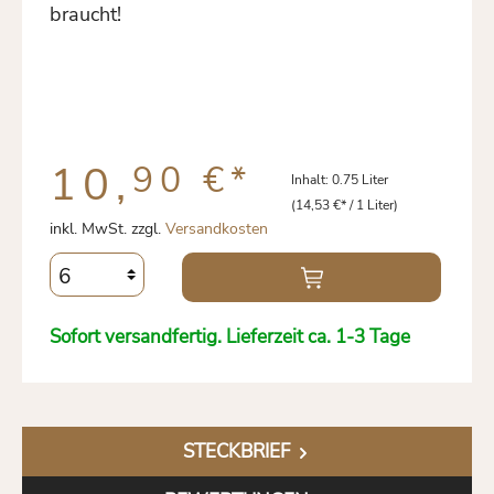
braucht!
10,
90 €
*
Inhalt:
0.75 Liter
(14,53 €* / 1 Liter)
inkl. MwSt. zzgl.
Versandkosten
Sofort versandfertig. Lieferzeit ca. 1-3 Tage
STECKBRIEF