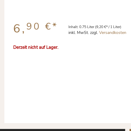
90 €
*
6,
Inhalt:
0.75 Liter
(9,20 €* / 1 Liter)
inkl. MwSt. zzgl.
Versandkosten
Derzeit nicht auf Lager.