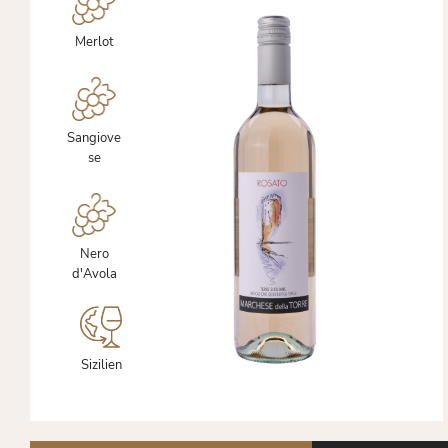
Merlot
Sangiove
se
Nero
d'Avola
Sizilien