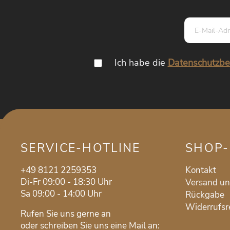
Ich habe die
Datenschutzb
SERVICE-HOTLINE
SHOP-
+49 8121 2259353
Kontakt
Di-Fr 09:00 - 18:30 Uhr
Versand u
Sa 09:00 - 14:00 Uhr
Rückgabe
Widerrufsr
Rufen Sie uns gerne an
oder schreiben Sie uns eine Mail an: