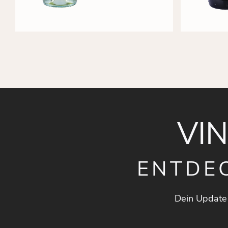
VI
ENTDE
Dein Update