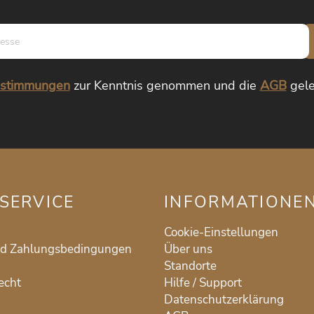
E-
Mail-
Adresse*
estimmungen
zur Kenntnis genommen und die
AGB
gele
SERVICE
INFORMATIONE
Cookie-Einstellungen
nd Zahlungsbedingungen
Über uns
Standorte
echt
Hilfe / Support
Datenschutzerklärung