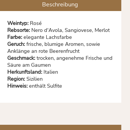
Beschreibung
Weintyp:
Rosé
Rebsorte:
Nero d'Avola, Sangiovese, Merlot
Farbe:
elegante Lachsfarbe
Geruch:
frische, blumige Aromen, sowie
Anklänge an rote Beerenfrucht
Geschmack:
trocken, angenehme Frische und
Säure am Gaumen
Herkunftsland:
Italien
Region:
Sizilien
Hinweis:
enthält Sulfite