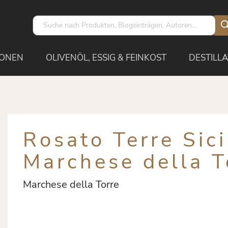
IONEN
OLIVENÖL, ESSIG & FEINKOST
DESTILLA
Rosato Terre Sic
Marchese della T
Marchese della Torre