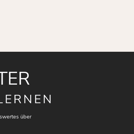
TER
LERNEN
swertes über