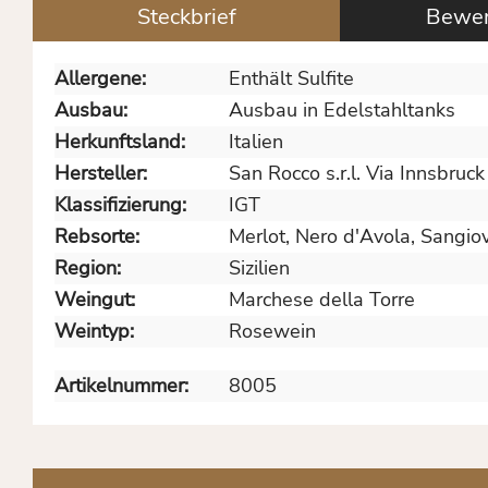
Steckbrief
Bewer
Allergene:
Enthält Sulfite
Ausbau:
Ausbau in Edelstahltanks
Herkunftsland:
Italien
Hersteller:
San Rocco s.r.l. Via Innsbruc
Klassifizierung:
IGT
Rebsorte:
Merlot
, Nero d'Avola
, Sangio
Region:
Sizilien
Weingut:
Marchese della Torre
Weintyp:
Rosewein
Artikelnummer:
8005