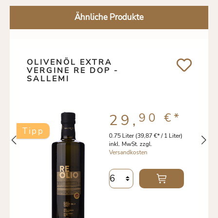
Ähnliche Produkte
OLIVENÖL EXTRA
VERGINE RE DOP -
SALLEMI
90 €
*
29,
Tipp
0.75 Liter
(39,87 €* / 1 Liter)
inkl. MwSt. zzgl.
Versandkosten