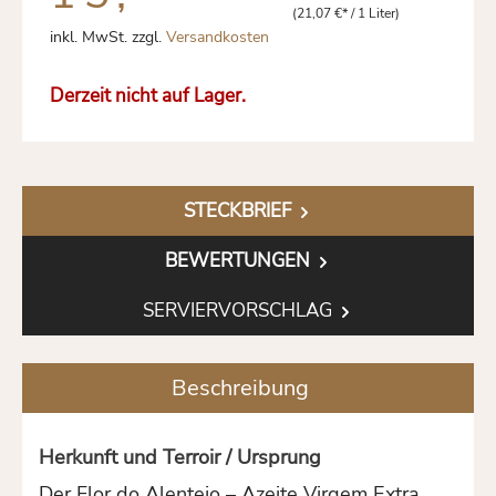
(21,07 €* / 1 Liter)
inkl. MwSt. zzgl.
Versandkosten
Derzeit nicht auf Lager.
STECKBRIEF
BEWERTUNGEN
SERVIERVORSCHLAG
Beschreibung
Herkunft und Terroir / Ursprung
Der Flor do Alentejo – Azeite Virgem Extra