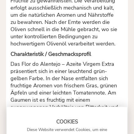
Früchte zu gewährleisten. Die Verarbeitung
erfolgt ausschließlich mechanisch und kalt,
um die natürlichen Aromen und Nährstoffe
zu bewahren. Nach der Ernte werden die
Oliven schnell in die Mühle gebracht, wo sie
unter kontrollierten Bedingungen zu
hochwertigem Olivenöl verarbeitet werden.
Charakteristik / Geschmacksprofil
Das Flor do Alentejo – Azeite Virgem Extra
präsentiert sich in einer leuchtend grün-
gelben Farbe. In der Nase entfalten sich
fruchtige Aromen von frischem Gras, grünen
Äpfeln und einer leichten Tomatennote. Am
Gaumen ist es fruchtig mit einem
ausgewogenen Verhältnis von Bitterkeit und
Schärfe, was typisch für ein hochwertiges
Olivenöl ist. Der Abgang ist lang und
harmonisch, mit einer angenehmen Frische,
Diese Website verwendet Cookies, um eine