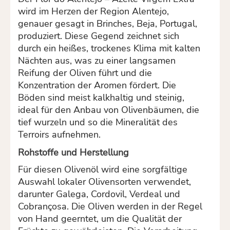
wird im Herzen der Region Alentejo,
genauer gesagt in Brinches, Beja, Portugal,
produziert. Diese Gegend zeichnet sich
durch ein heißes, trockenes Klima mit kalten
Nächten aus, was zu einer langsamen
Reifung der Oliven führt und die
Konzentration der Aromen fördert. Die
Böden sind meist kalkhaltig und steinig,
ideal für den Anbau von Olivenbäumen, die
tief wurzeln und so die Mineralität des
Terroirs aufnehmen.
Rohstoffe und Herstellung
Für diesen Olivenöl wird eine sorgfältige
Auswahl lokaler Olivensorten verwendet,
darunter Galega, Cordovil, Verdeal und
Cobrançosa. Die Oliven werden in der Regel
von Hand geerntet, um die Qualität der