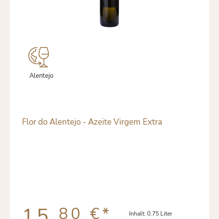
Alentejo
Flor do Alentejo - Azeite Virgem Extra
15,
80 €
*
Inhalt:
0.75 Liter