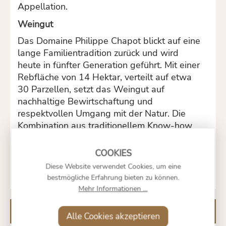
Appellation.
Weingut
Das Domaine Philippe Chapot blickt auf eine
lange Familientradition zurück und wird
heute in fünfter Generation geführt. Mit einer
Rebfläche von 14 Hektar, verteilt auf etwa
30 Parzellen, setzt das Weingut auf
nachhaltige Bewirtschaftung und
respektvollen Umgang mit der Natur. Die
Kombination aus traditionellem Know-how
und moderner Technik ermöglicht die
Produktion authentischer Weine, die das
Terroir der Savoie widerspiegeln.
Diese Website verwendet Cookies, um eine
bestmögliche Erfahrung bieten zu können.
Mehr Informationen ...
Kunden kauften auch
Alle Cookies akzeptieren