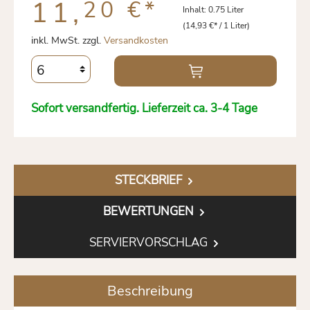
11,
20 €
*
Inhalt:
0.75 Liter
(14,93 €* / 1 Liter)
inkl. MwSt. zzgl.
Versandkosten
Sofort versandfertig. Lieferzeit ca. 3-4 Tage
STECKBRIEF
BEWERTUNGEN
SERVIERVORSCHLAG
Beschreibung