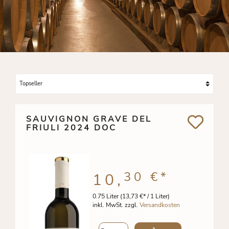
SAUVIGNON GRAVE DEL
FRIULI 2024 DOC
30 €
*
10,
0.75 Liter
(13,73 €* / 1 Liter)
inkl. MwSt. zzgl.
Versandkosten