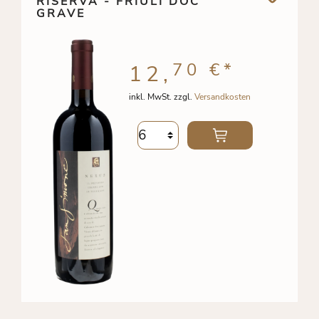
RISERVA - FRIULI DOC
GRAVE
70 €
*
12,
inkl. MwSt. zzgl.
Versandkosten