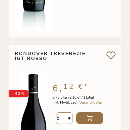
RONDOVER TREVENEZIE
IGT ROSSO
12 €
*
6,
-40%
0.75 Liter
(8,16 €* / 1 Liter)
inkl. MwSt. zzgl.
Versandkosten