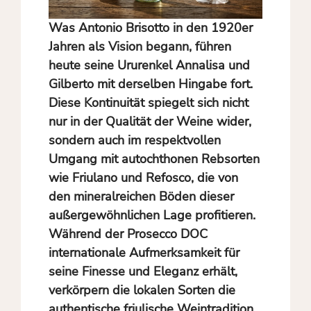
Was Antonio Brisotto in den 1920er
Jahren als Vision begann, führen
heute seine Ururenkel Annalisa und
Gilberto mit derselben Hingabe fort.
Diese Kontinuität spiegelt sich nicht
nur in der Qualität der Weine wider,
sondern auch im respektvollen
Umgang mit autochthonen Rebsorten
wie Friulano und Refosco, die von
den mineralreichen Böden dieser
außergewöhnlichen Lage profitieren.
Während der Prosecco DOC
internationale Aufmerksamkeit für
seine Finesse und Eleganz erhält,
verkörpern die lokalen Sorten die
authentische friulische Weintradition