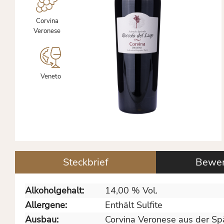
Corvina
Veronese
Veneto
Steckbrief
Bewer
Alkoholgehalt:
14,00 % Vol.
Allergene:
Enthält Sulfite
Ausbau:
Corvina Veronese aus der Spä