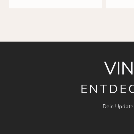
VI
ENTDE
Dein Update