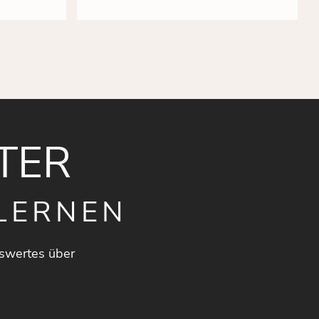
TER
LERNEN
swertes über