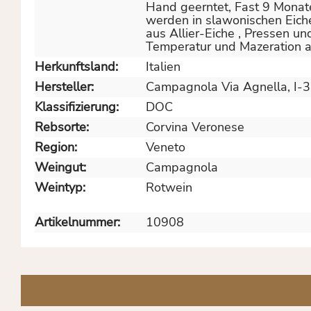
Hand geerntet
, Fast 9 Mona
werden in slawonischen Eich
aus Allier-Eiche
, Pressen un
Temperatur und Mazeration a
Herkunftsland:
Italien
Hersteller:
Campagnola Via Agnella, I-3
Klassifizierung:
DOC
Rebsorte:
Corvina Veronese
Region:
Veneto
Weingut:
Campagnola
Weintyp:
Rotwein
Artikelnummer:
10908