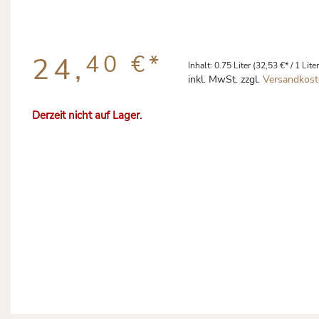
40 €
*
24,
Inhalt:
0.75 Liter
(32,53 €* / 1 Liter
inkl. MwSt. zzgl.
Versandkost
Derzeit nicht auf Lager.