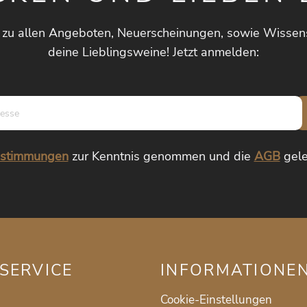
 zu allen Angeboten, Neuerscheinungen, sowie Wissen
deine Lieblingsweine! Jetzt anmelden:
E-
Mail-
Adresse*
estimmungen
zur Kenntnis genommen und die
AGB
gele
SERVICE
INFORMATIONE
Cookie-Einstellungen