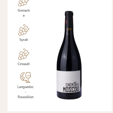
Grenach
e
Syrah
Cinsault
Languedoc
-
Roussillion