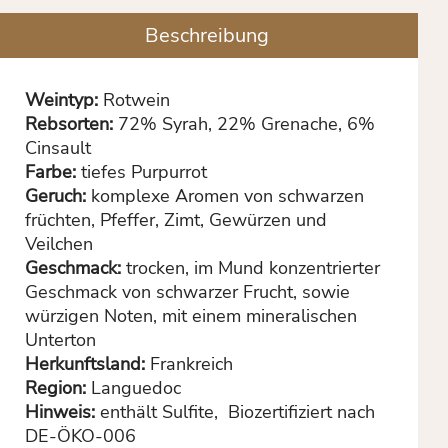
Beschreibung
Weintyp:
Rotwein
Rebsorten:
72% Syrah, 22% Grenache, 6%
Cinsault
Farbe:
tiefes Purpurrot
Geruch:
komplexe Aromen von schwarzen
früchten, Pfeffer, Zimt, Gewürzen und
Veilchen
Geschmack:
trocken, im Mund konzentrierter
Geschmack von schwarzer Frucht, sowie
würzigen Noten, mit einem mineralischen
Unterton
Herkunftsland:
Frankreich
Region:
Languedoc
Hinweis:
enthält Sulfite,
Biozertifiziert nach
DE-ÖKO-006