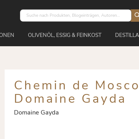
IONEN
OLIVENÖL, ESSIG & FEINKOST
DESTILLA
Chemin de Mosco
Domaine Gayda
Domaine Gayda