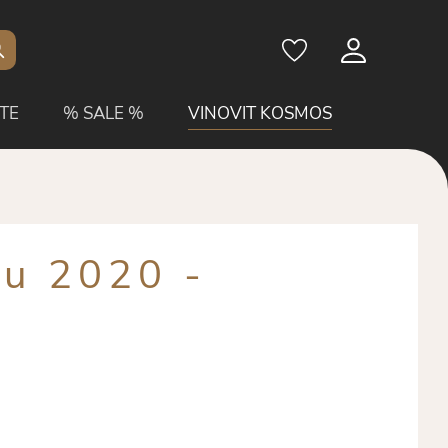
TE
% SALE %
VINOVIT KOSMOS
u 2020 -