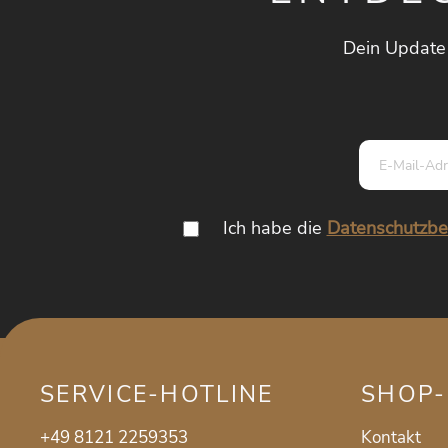
Dein Update
Ich habe die
Datenschutzb
SERVICE-HOTLINE
SHOP-
+49 8121 2259353
Kontakt