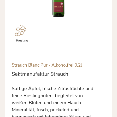
Riesling
Strauch Blanc Pur - Alkoholfrei 0,2l
Sektmanufaktur Strauch
Saftige Äpfel, frische Zitrusfrüchte und
feine Rieslingnoten, begleitet von
weißen Blüten und einem Hauch
Mineralität, frisch, prickelnd und
harmonisch mit lebendiger Säure und