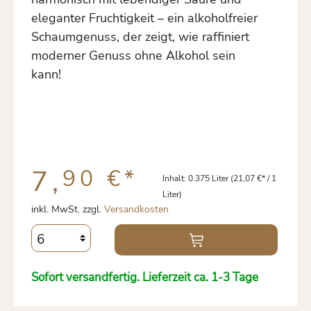
eleganter Fruchtigkeit – ein alkoholfreier
Schaumgenuss, der zeigt, wie raffiniert
moderner Genuss ohne Alkohol sein
kann!
7,
90 €
*
Inhalt:
0.375 Liter
(21,07 €* / 1
Liter)
inkl. MwSt. zzgl.
Versandkosten
Sofort versandfertig. Lieferzeit ca. 1-3 Tage