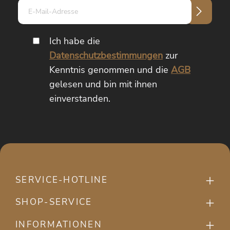
E-
Mail-
Adresse*
Ich habe die
Datenschutzbestimmungen
zur
Kenntnis genommen und die
AGB
gelesen und bin mit ihnen
einverstanden.
SERVICE-HOTLINE
SHOP-SERVICE
INFORMATIONEN