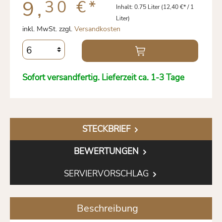
9,
30 €
*
Inhalt:
0.75 Liter
(12,40 €* / 1
Liter)
inkl. MwSt. zzgl.
Versandkosten
Sofort versandfertig. Lieferzeit ca. 1-3 Tage
STECKBRIEF
BEWERTUNGEN
SERVIERVORSCHLAG
Beschreibung