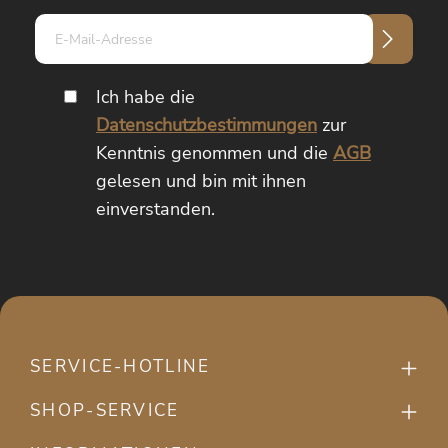
E-
Mail-
Adresse*
Ich habe die
Datenschutzbestimmungen
zur
Kenntnis genommen und die
AGB
gelesen und bin mit ihnen
einverstanden.
SERVICE-HOTLINE
SHOP-SERVICE