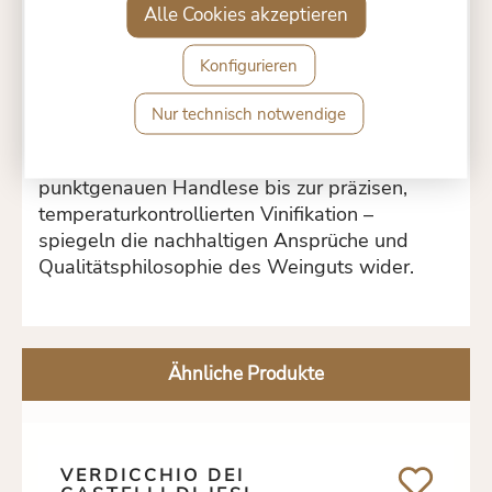
Alle Cookies akzeptieren
Weingut
Hinter diesem Premium-Wein steht
Marotti
Konfigurieren
Campi
, ein familiengeführtes Anwesen mit
Wurzeln im 19. Jahrhundert, das seit 1999
Nur technisch notwendige
eine topmoderne, klimaneutrale Kellerei
betreibt. Sämtliche Arbeitsschritte – von der
punktgenauen Handlese bis zur präzisen,
temperaturkontrollierten Vinifikation –
spiegeln die nachhaltigen Ansprüche und
Qualitätsphilosophie des Weinguts wider.
Ähnliche Produkte
VERDICCHIO DEI