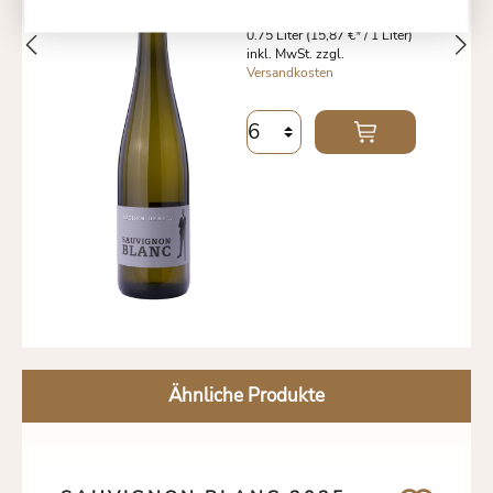
11,
0.75 Liter
(15,87 €* / 1 Liter)
inkl. MwSt. zzgl.
Versandkosten
Ähnliche Produkte