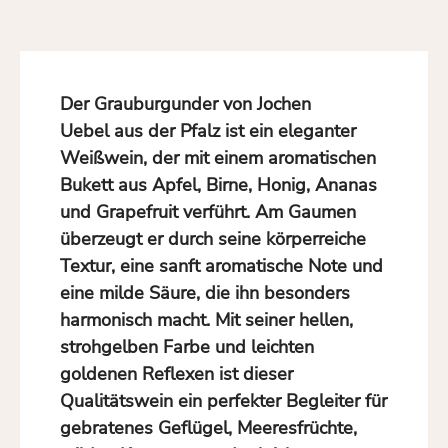
Der
Grauburgunder von Jochen
Uebel
aus der
Pfalz
ist ein eleganter
Weißwein
, der mit einem
aromatischen
Bukett
aus
Apfel
,
Birne
,
Honig
,
Ananas
und
Grapefruit
verführt. Am Gaumen
überzeugt er durch seine
körperreiche
Textur
, eine
sanft aromatische
Note und
eine
milde Säure
, die ihn besonders
harmonisch macht. Mit seiner
hellen,
strohgelben Farbe
und leichten
goldenen Reflexen ist dieser
Qualitätswein
ein perfekter Begleiter für
gebratenes Geflügel
,
Meeresfrüchte
,