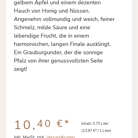
gelbem Apfel und einem dezenten
Hauch von Honig und Nüssen.
Angenehm vollmundig und weich, feiner
Schmelz, milde Säure und eine
lebendige Frucht, die in einem
harmonischen, langen Finale ausklingt.
Ein Grauburgunder, der die sonnige
Pfalz von ihrer genussvollsten Seite
zeigt!
10,
40 €
*
Inhalt:
0.75 Liter
(13,87 €* / 1 Liter)
inkl. MwSt. zzgl.
Versandkosten