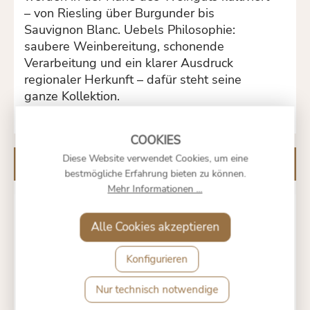
– von Riesling über Burgunder bis
Sauvignon Blanc. Uebels Philosophie:
saubere Weinbereitung, schonende
Verarbeitung und ein klarer Ausdruck
regionaler Herkunft – dafür steht seine
ganze Kollektion.
Diese Website verwendet Cookies, um eine
Kunden kauften auch
bestmögliche Erfahrung bieten zu können.
Mehr Informationen ...
Alle Cookies akzeptieren
SAUVIGNON BLANC 2025
- WEINGUT JOCHEN
UEBEL
Konfigurieren
Nur technisch notwendige
90 €
*