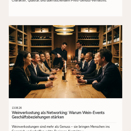
Charakter, Qualität und überraschendem Preis-Genuss-Verhältnis.
13.06.26
Weinverkostung als Networking: Warum Wein-Events
Geschäftsbeziehungen stärken
Weinverkostungen sind mehr als Genuss – sie bringen Menschen ins