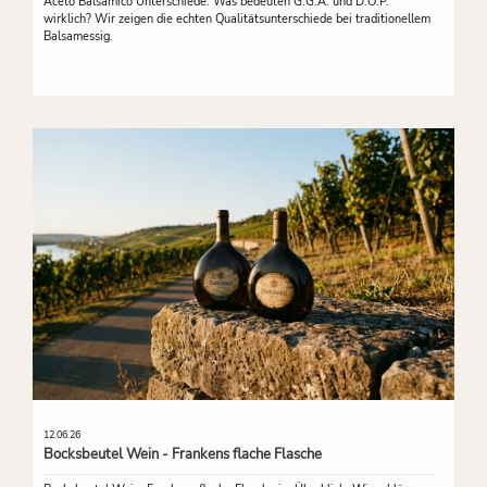
Aceto Balsamico Unterschiede: Was bedeuten G.G.A. und D.O.P.
wirklich? Wir zeigen die echten Qualitätsunterschiede bei traditionellem
Balsamessig.
12.06.26
Bocksbeutel Wein - Frankens flache Flasche