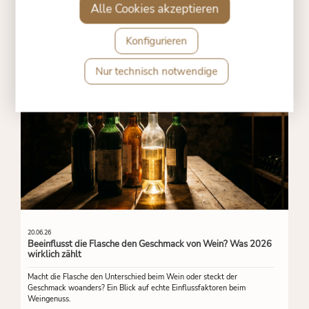
Alle Cookies akzeptieren
Konfigurieren
Nur technisch notwendige
20.06.26
Beeinflusst die Flasche den Geschmack von Wein? Was 2026
wirklich zählt
Macht die Flasche den Unterschied beim Wein oder steckt der
Geschmack woanders? Ein Blick auf echte Einflussfaktoren beim
Weingenuss.