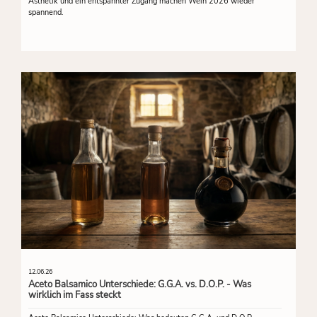
Ästhetik und ein entspannter Zugang machen Wein 2026 wieder
spannend.
12.06.26
Aceto Balsamico Unterschiede: G.G.A. vs. D.O.P. - Was
wirklich im Fass steckt