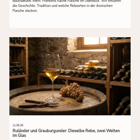
Bocksbeutel Wein: Frankens flache Flasche im Überblick. Wir erklären
die Geschichte, Tradition und welche Rebsorten in der ikonischen
Flasche stecken.
11.06.26
Ruländer und Grauburgunder: Dieselbe Rebe, zwei Welten
im Glas