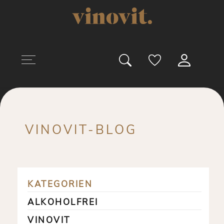
uptinhalt springen
VINOVIT-BLOG
KATEGORIEN
ALKOHOLFREI
VINOVIT