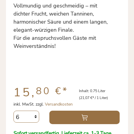
Vollmundig und geschmeidig – mit
dichter Frucht, weichen Tanninen,
harmonischer Säure und einem langen,
elegant-würzigen Finale.
Für die anspruchsvollen Gäste mit
Weinverständnis!
15,
80 €
*
Inhalt:
0.75 Liter
(21,07 €* / 1 Liter)
inkl. MwSt. zzgl.
Versandkosten
Sofort versandfertig. Lieferzeit ca. 1-3 Tage