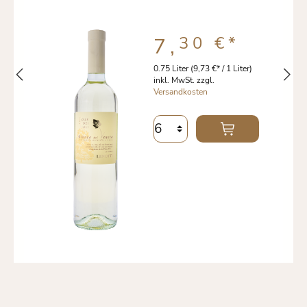
30 €
*
7,
0.75 Liter
(9,73 €* / 1 Liter)
inkl. MwSt. zzgl.
Versandkosten