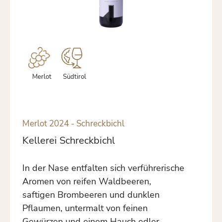
Merlot
Südtirol
Merlot 2024 - Schreckbichl
Kellerei Schreckbichl
In der Nase entfalten sich verführerische
Aromen von reifen Waldbeeren,
saftigen Brombeeren und dunklen
Pflaumen, untermalt von feinen
Gewürzen und einem Hauch edler