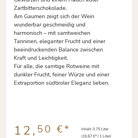
Zartbitterschokolade.
Am Gaumen zeigt sich der Wein
wunderbar geschmeidig und
harmonisch – mit samtweichen
Tanninen, eleganter Frucht und einer
beeindruckenden Balance zwischen
Kraft und Leichtigkeit.
Für alle, die samtige Rotweine mit
dunkler Frucht, feiner Würze und einer
Extraportion südtiroler Eleganz lieben.
12,
50 €
*
Inhalt:
0.75 Liter
(16,67 €* / 1 Liter)