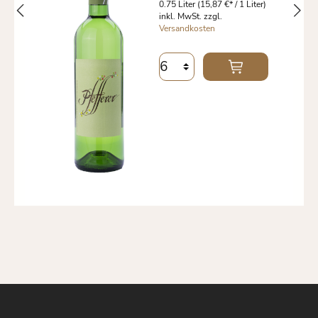
0.75 Liter
(15,87 €* / 1 Liter)
inkl. MwSt. zzgl.
Versandkosten